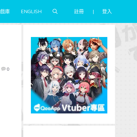
註冊
登入
戲庫
ENGLISH
0