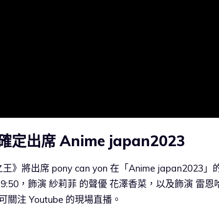
席 Anime japan2023
 pony can yon 在「Anime japan2023」
0～9:50，飾演 紗莉菲 的聲優 花澤香菜，以及飾演 雷恩
注 Youtube 的現場直播。