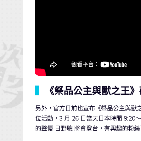
▍
《祭品公主與獸之王》確定出
另外，官方日前也宣布《祭品公主與獸之王》將出席
位活動，3 月 26 日當天日本時間 9:2
的聲優 日野聰 將會登台，有興趣的粉絲可關