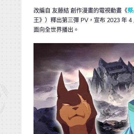
改編自 友藤結 創作漫畫的電視動畫《
祭
王》）釋出第三彈 PV，宣布 2023 年 4 
面向全世界播出。