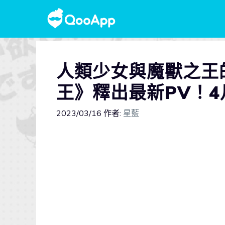
人類少女與魔獸之王
王》釋出最新PV！4
2023/03/16
作者:
星藍