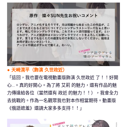
●
天崎滉平
（飾演 久世政近）
「這回，我也要在電視動畫版飾演 久世政近 了！！好開
心…。真的好開心。為了將 艾莉 的魅力，還有作品的魅
力傳達給各位（當然還有 政近 的魅力！！），我會全力
去挑戰的。作為一名觀眾我也對本作相當期待。動畫版
《俄語遮羞》還請大家多多支持！！」