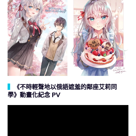
▍
《不時輕聲地以俄語遮羞的鄰座艾莉同
學》動畫化紀念 PV