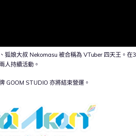
大叔 Nekomasu 被合稱為 VTuber 四天王。在
u 兩人持續活動。
GOOM STUDIO 亦將結束營運。