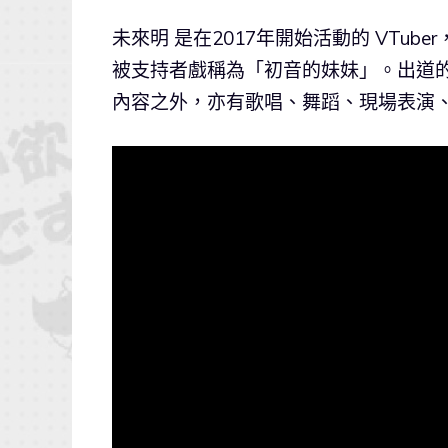
未來明 是在2017年開始活動的 VTub
被支持者戲稱為「初音的妹妹」。出道
內容之外，亦有歌唱、舞蹈、現場表演