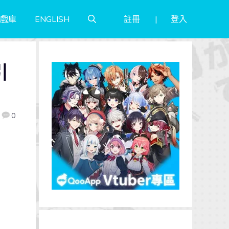
註冊
登入
戲庫
ENGLISH
引
0