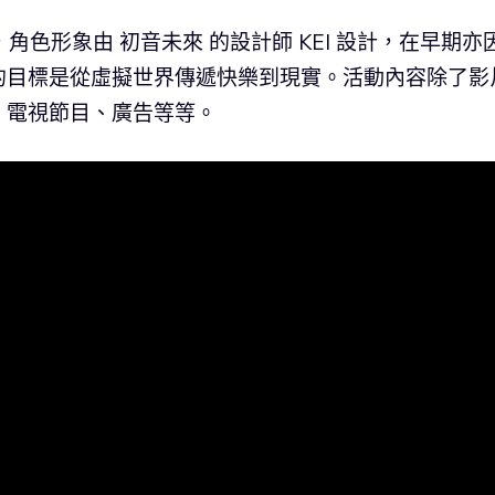
er，角色形象由 初音未來 的設計師 KEI 設計，在早期亦
的目標是從虛擬世界傳遞快樂到現實。活動內容除了影
、電視節目、廣告等等。