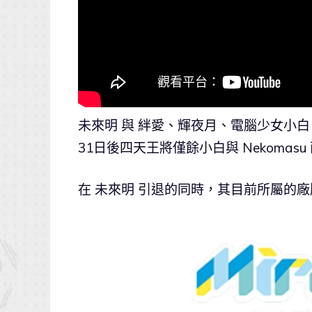
未來明 與 絆愛、輝夜月、電腦少女小白、狐娘
31日後四天王將僅餘小白與 Nekomas
在 未來明 引退的同時，其目前所屬的廠牌 