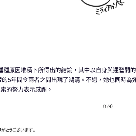
在種種原因堆積下所得出的結論，其中以自身與運營間
索的5年間令兩者之間出現了鴻溝。不過，她也同時為
中探索的努力表示感謝。