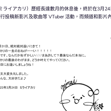
ミライアカリ）歷經長達數月的休息後，終於在3月24
行投稿新影片及歌曲等 VTuber 活動，而頻道和影片