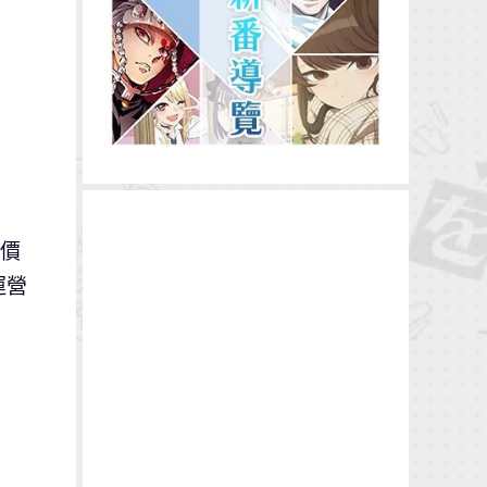
的價
運營