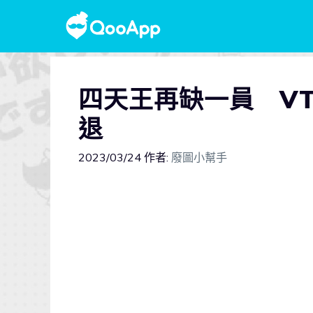
四天王再缺一員 VTu
退
2023/03/24
作者:
廢圖小幫手