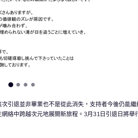
這次引退並非畢業也不是從此消失，支持者今後仍能繼
網絡中跨越次元地展開新旅程。3月31日引退日將舉