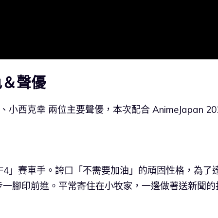
色＆聲優
小西克幸 兩位主要聲優，本次配合 AnimeJapan 20
生「F4」賽車手。誇口「不需要加油」的頑固性格，為了
步一腳印前進。平常寄住在小牧家，一邊做著送新聞的