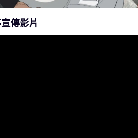
導宣傳影片