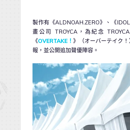
製作有《ALDNOAH.ZERO》、《ID
畫公司 TROYCA，為紀念 TROY
《
OVERTAKE！
》（オーバーテイク！
報，並公開追加聲優陣容。