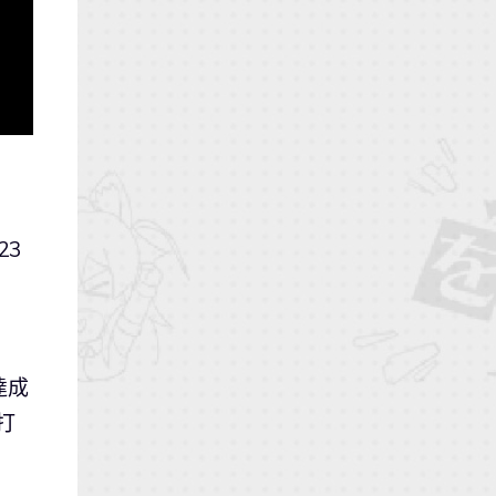
23
達成
打