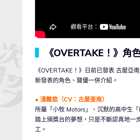
▍
《OVERTAKE！》角
《OVERTAKE！》日前已發表 古屋亞南、
新發表的角色、聲優一併介紹。
● 淺雛悠（CV：古屋亜南）
所屬「小牧 Motors」、沉默的高中
踏上頒獎台的夢想，只是不斷認真地一
工。