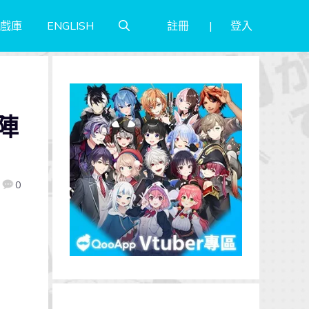
註冊
登入
戲庫
ENGLISH
陣
0