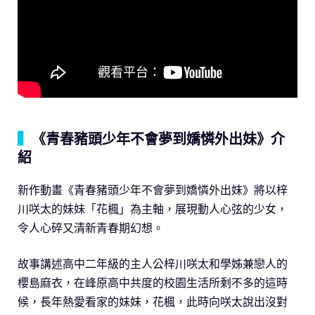
▍
《青春豬頭少年不會夢到嬌憐外出妹》介
紹
新作動畫《青春豬頭少年不會夢到嬌憐外出妹》將以梓
川咲太的妹妹「花楓」為主軸，展現動人心弦的少女，
令人心碎又清新青春期幻想。
故事講述高中二年級的主人公梓川咲太和學姊兼戀人的
櫻島麻衣，在峰原高中共度的校園生活所剩不多的這時
候，長年熱愛看家的妹妹，花楓，此時向咲太說出沒對