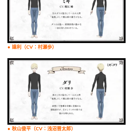
● 達利（CV：村瀬歩）
● 秋山俊平（CV：浅沼晋太郎）