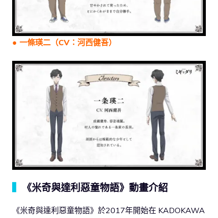
● 一條瑛二（CV：河西健吾）
▍
《米奇與達利惡童物語》動畫介紹
《米奇與達利惡童物語》於2017年開始在 KADOKAWA