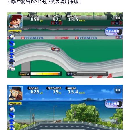
四驅車將會以3D的形式表現出來哦！