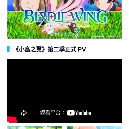
▍
《小鳥之翼》第二季正式 PV