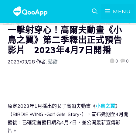
MENU
一擊射穿心！高爾夫動畫《小
鳥之翼》第二季釋出正式預告
影片 2023年4月7日開播
0
0
2023/03/28
作者:
鬆餅
原定2023年1月播出的女子高爾夫動畫《
小鳥之翼
》
（BIRDIE WING -Golf Girls’ Story-），宣布延期至4月開
播後，已確定首播日期為4月7日，並公開最新宣傳影
片。