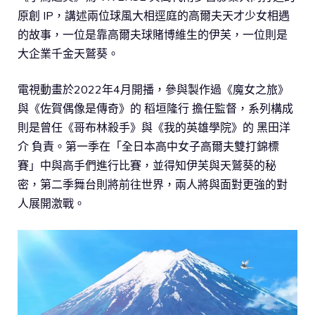
原創 IP，講述兩位球風大相逕庭的高爾夫天才少女相遇
的故事，一位是靠高爾夫球賭博維生的伊芙，一位則是
大企業千金天鷲葵。
電視動畫於2022年4月開播，參與製作過《魔女之旅》
與《佐賀偶像是傳奇》的 稻垣隆行 擔任監督，系列構成
則是曾任《哥布林殺手》與《我的英雄學院》的 黑田洋
介 負責。第一季在「全日本高中女子高爾夫雙打錦標
賽」中與高手們進行比賽，並得知伊芙與天鷲葵的秘
密，第二季舞台則將前往世界，兩人將與面對更強的對
人展開激戰。