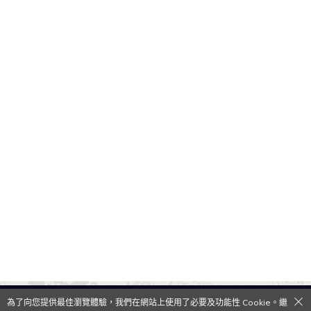
為了向您提供最佳瀏覽體驗，我們在網站上使用了必要及功能性 Cookie。繼
QooApp Limited © 2026