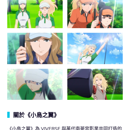
▍
關於《小鳥之翼》
《小鳥之翼》為 VIVERSE 與萬代南夢宮影業共同打造的