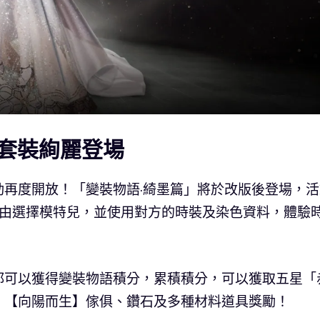
套裝絢麗登場
再度開放！「變裝物語·綺墨篇」將於改版後登場，活
自由選擇模特兒，並使用對方的時裝及染色資料，體驗
都可以獲得變裝物語積分，累積積分，可以獲取五星「
、【向陽而生】傢俱、鑽石及多種材料道具獎勵！