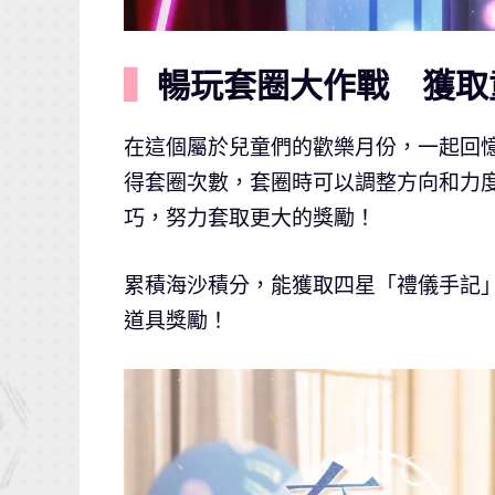
▍
暢玩套圈大作戰 獲取
在這個屬於兒童們的歡樂月份，一起回
得套圈次數，套圈時可以調整方向和力
巧，努力套取更大的獎勵！
累積海沙積分，能獲取四星「禮儀手記
道具獎勵！