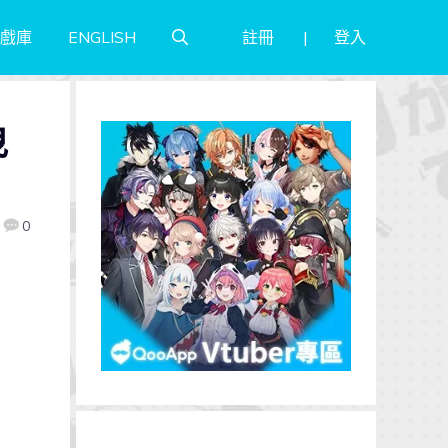
註冊
登入
戲庫
ENGLISH
曳
0