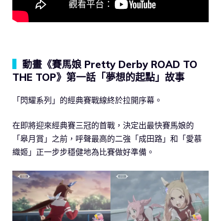
▍
動畫《賽馬娘 Pretty Derby ROAD TO
THE TOP》第一話「夢想的起點」故事
「閃耀系列」的經典賽戰線終於拉開序幕。
在即將迎來經典賽三冠的首戰，決定出最快賽馬娘的
「皋月賞」之前，呼聲最高的二強「成田路」和「愛慕
織姬」正一步步穩健地為比賽做好準備。