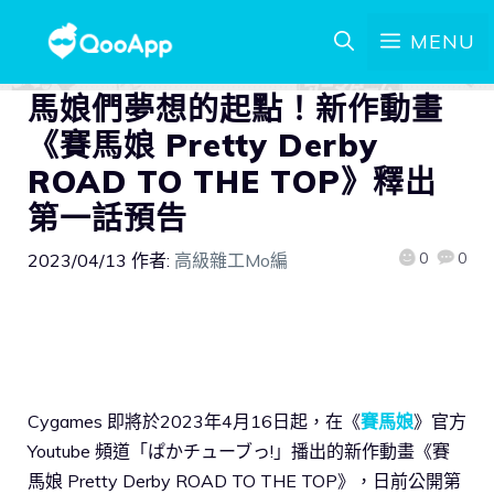
MENU
馬娘們夢想的起點！新作動畫
《賽馬娘 Pretty Derby
ROAD TO THE TOP》釋出
第一話預告
0
0
2023/04/13
作者:
高級雜工Mo編
Cygames 即將於2023年4月16日起，在《
賽馬娘
》官方
Youtube 頻道「ぱかチューブっ!」播出的新作動畫《賽
馬娘 Pretty Derby ROAD TO THE TOP》，日前公開第