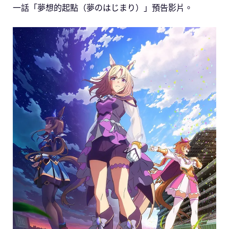
一話「夢想的起點（夢のはじまり）」預告影片。