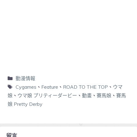
動漫情報
Cygames
、
Feature
、
ROAD TO THE TOP
、
ウマ
娘
、
ウマ娘 プリティーダービー
、
動畫
、
賽馬娘
、
賽馬
娘 Pretty Derby
留言