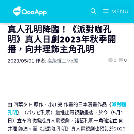
MENU
真人孔明降臨！《派對咖孔
明》真人日劇2023年秋季開
播，向井理飾主角孔明
0
0
2023/05/01
作者:
高級雜工Mo編
由 四葉夕ト 原作、小川亮 作畫的日本漫畫作品《
派對咖
孔明
》（パリピ孔明）繼推出電視動畫後，於今（5月1
日）宣布將改編成真人電視劇，諸葛孔明一角確定由 向
井理 飾演。而《派對咖孔明》真人電視劇也預訂於2023