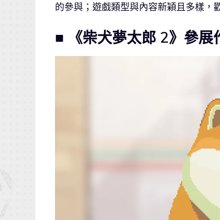
的參與；遊戲類型與內容新穎且多樣，歡
■ 《柴犬夢太郎 2》參