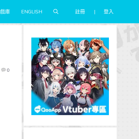
註冊
登入
戲庫
ENGLISH
覽
0