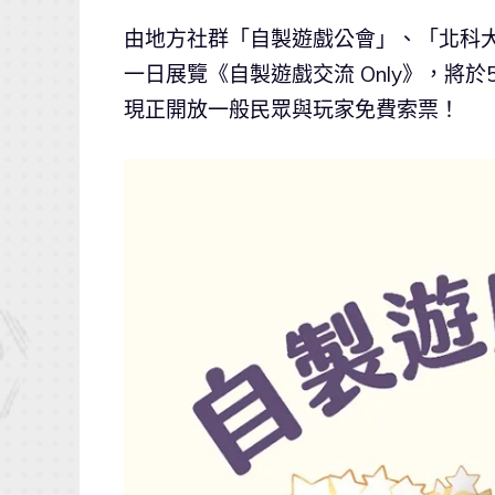
由地方社群「自製遊戲公會」、「北科
一日展覽《自製遊戲交流 Only》，將於5
現正開放一般民眾與玩家免費索票！