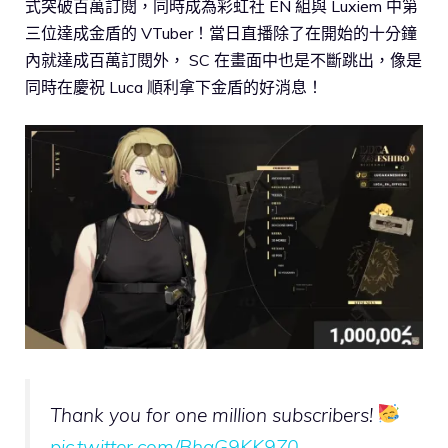
式突破百萬訂閱，同時成為彩虹社 EN 組與 Luxiem 中第
三位達成金盾的 VTuber！當日直播除了在開始的十分鐘
內就達成百萬訂閱外， SC 在畫面中也是不斷跳出，像是
同時在慶祝 Luca 順利拿下金盾的好消息！
Thank you for one million subscribers!
pic.twitter.com/BhqG9KK9Z0