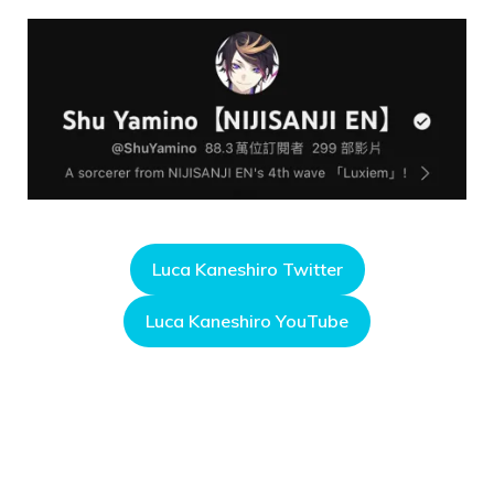
Luca Kaneshiro Twitter
Luca Kaneshiro YouTube