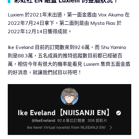
▍
彩虹社 EN 組暨 Luxiem 的金盾狀況？
Luxiem 於2021年末出道，第一面金盾由 Vox Akuma 在
2022年7月24日拿下，第二面則是由 Mysta Rias 於
2022年12月14日獲得成就。
Ike Eveland 目前的訂閱數來到92.6萬，而 Shu Yamino
則是88.3萬，五名成員的推特追蹤數目前都已經破百
萬，相信今年有很大的機率能看見 Luxiem 集齊五面金盾
的好消息，就讓我們拭目以待吧！