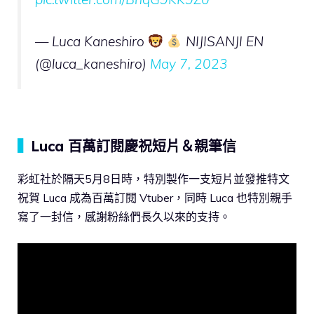
— Luca Kaneshiro
NIJISANJI EN
(@luca_kaneshiro)
May 7, 2023
▍
Luca 百萬訂閱慶祝短片＆親筆信
彩虹社於隔天5月8日時，特別製作一支短片並發推特文
祝賀 Luca 成為百萬訂閱 Vtuber，同時 Luca 也特別親手
寫了一封信，感謝粉絲們長久以來的支持。