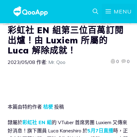
MENU
彩虹社 EN 組第三位百萬訂閱
出爐！由 Luxiem 所屬的
Luca 解除成就！
0
0
2023/05/08
作者:
Mr. Qoo
本篇由特約作者
桔梗
投稿
隸屬於
彩虹社 EN 組
的 VTuber 首席男團 Luxiem 又傳來
好消息！旗下團員 Luca Kaneshiro 於
5月7日直播
時，正