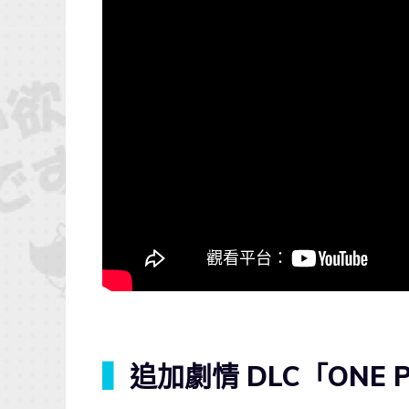
▍
追加劇情 DLC「ONE 