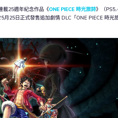
」連載25週年紀念作品《
ONE PIECE 時光旅詩
》（PS5
），將於5月25日正式發售追加劇情 DLC「ONE PIECE 時光