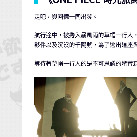
走吧，與回憶一同出發。
航行途中，被捲入暴風雨的草帽一行人
夥伴以及沉沒的千陽號，為了逃出這座
等待著草帽一行人的是不可思議的蠻荒森