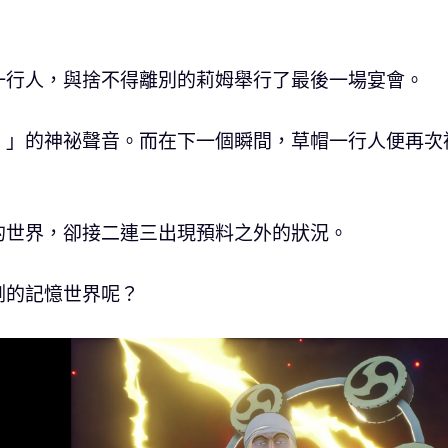
一行人，與捨不得離別的莉姆舉行了最後一場宴會。
！」的神祕聲音。而在下一個瞬間，草帽一行人便再次
的世界，卻接二連三出現預料之外的狀況。
測的記憶世界呢？