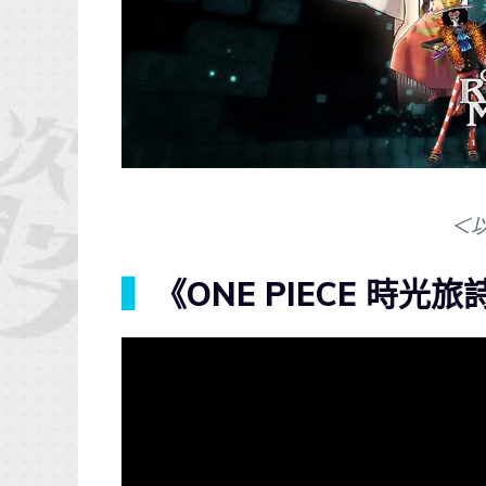
＜
▍
《ONE PIECE 時光