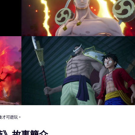
篇後才可遊玩。
旅詩》故事簡介