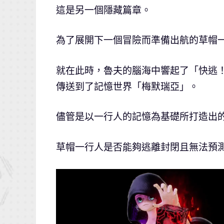
這是另一個隱藏篇章。
為了展開下一個冒險而準備出航的草帽
就在此時，魯夫的腦海中響起了「快逃
傳送到了記憶世界「梅默瑞亞」。
儘管是以一行人的記憶為基礎所打造出
草帽一行人是否能夠逃離封閉且無法預