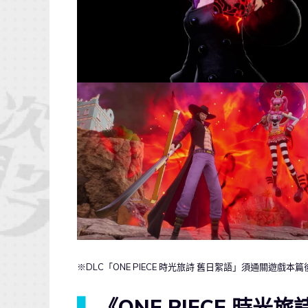
※DLC「ONE PIECE 時光旅詩 舊日絮語」須通關遊戲本
▍
《ONE PIECE 時光