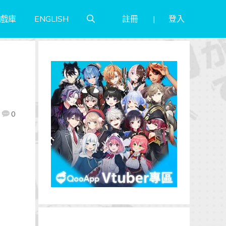
註冊
登入
戲庫
ENGLISH
0