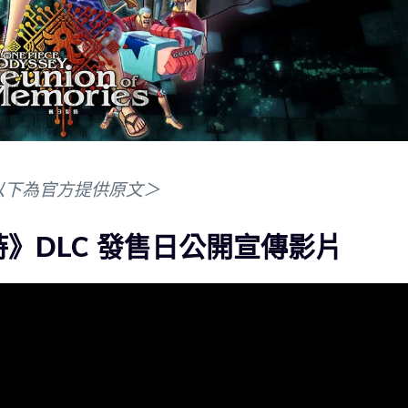
以下為官方提供原文＞
旅詩》DLC 發售日公開宣傳影片