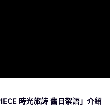
PIECE 時光旅詩 舊日絮語」介紹