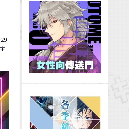
29
推主