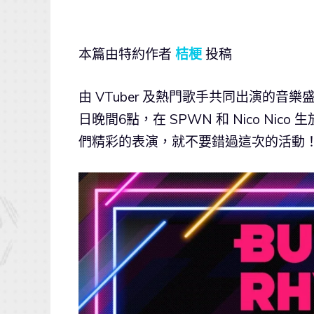
本篇由特約作者
桔梗
投稿
由 VTuber 及熱門歌手共同出演的音樂盛會「
日晚間6點，在 SPWN 和 Nico N
們精彩的表演，就不要錯過這次的活動