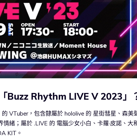
z Rhythm LIVE V 2023」
23」的 VTuber，包含隸屬於 hololive 的 星街彗星、森
緒；屬於 .LIVE 的 電腦少女小白、卡蘿·皮諾、大
 KIT。