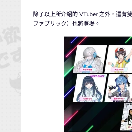
除了以上所介紹的 VTuber 之外，還有雙
ファブリック）也將登場。