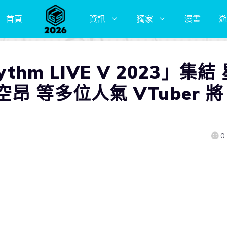
首頁
資訊
獨家
漫畫
遊
thm LIVE V 2023」集結
 等多位人氣 VTuber 將
0