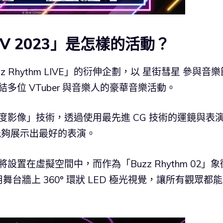
VE V 2023」是怎樣的活動？
「Buzz Rhythm LIVE」的衍伸企劃，以 星街彗星 參與音
別集結多位 VTuber 與音樂人的豪華音樂活動。
角度影像」技術，透過使用最先進 CG 技術的運鏡與表
作能夠展示出最好的表演。
舞台將設置在虛擬空間中，而作為「Buzz Rhythm 02」象
牆上 360° 環狀 LED 極光視覺，讓所有觀眾都