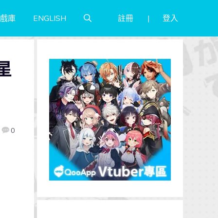
註冊
登入
戲庫
ENGLISH
 星
0