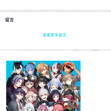
留言
查看更多留言 ›