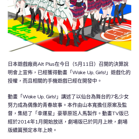
日本遊戲廠商Alt Plus在今日（5月11日）召開的決算說
明會上宣佈，已經獲得動畫「Wake Up, Girls!」遊戲化的
授權，而且相關的手機遊戲已經在開發中。
動畫「Wake Up, Girls!」講述了以仙台為舞台的7名少女
努力成為偶像的青春故事。本作由山本寬擔任原案及監
督，集結了「幸運星」豪華原班人馬製作。動畫TV版已
經於2014年1月開始放送，劇場版已於同月上映，劇場
版續篇預定本年上映。