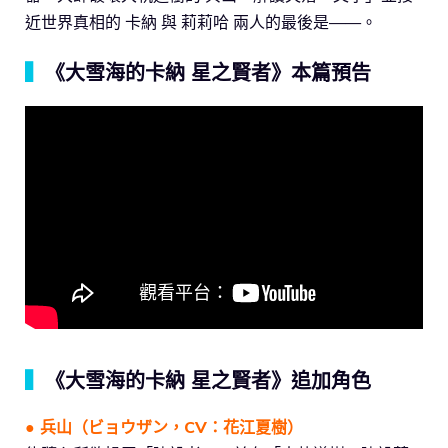
近世界真相的 卡納 與 莉莉哈 兩人的最後是——。
▍
《大雪海的卡納 星之賢者》本篇預告
▍
《大雪海的卡納 星之賢者》追加角色
● 兵山（ビョウザン，CV：花江夏樹）