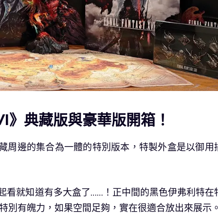
Y XVI》典藏版與豪華版開箱！
收藏周邊的集合為一體的特別版本，特製外盒是以御用
在一起看就知道有多大盒了……！正中間的黑色伊弗利特在
襯托下特別有魄力，如果空間足夠，實在很適合放出來展示