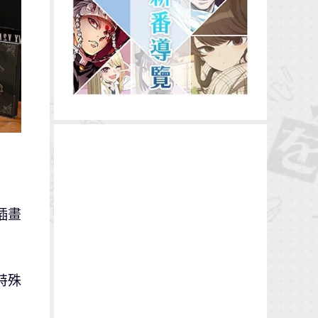
插畫
特殊
。