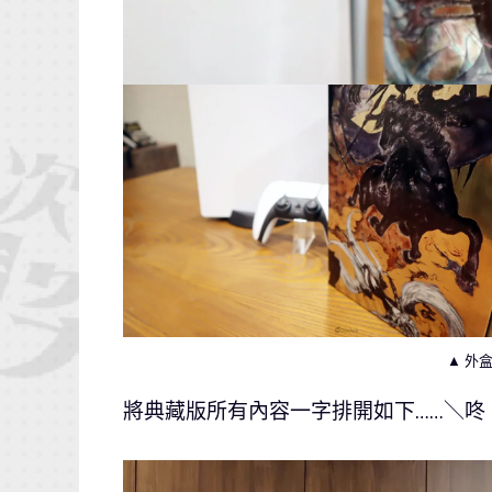
▲ 外
將典藏版所有內容一字排開如下……＼咚