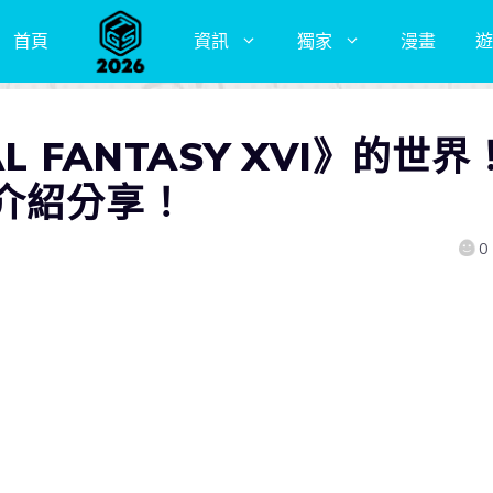
首頁
資訊
獨家
漫畫
遊
 FANTASY XVI》的世界
介紹分享！
0