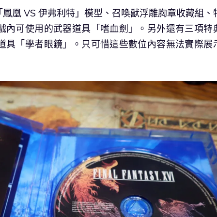
鳳凰 VS 伊弗利特」模型、召喚獸浮雕胸章收藏組、
戲內可使用的武器道具「嗜血劍」。另外還有三項特
道具「學者眼鏡」。只可惜這些數位內容無法實際展