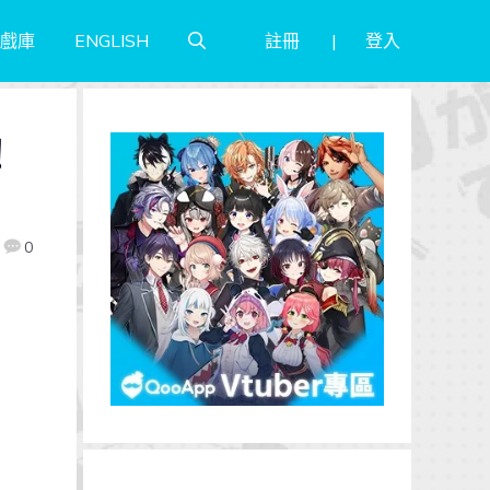
註冊
登入
戲庫
ENGLISH
！
0