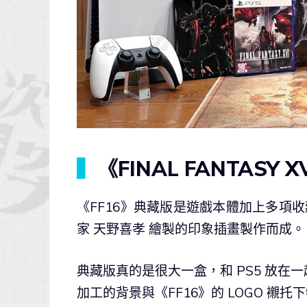
▍
《FINAL FANTAS
《FF16》典藏版是遊戲本體加上多項
家 天野喜孝 繪製的印象插畫製作而成。
典藏版真的是很大一盒，和 PS5 放
加工的背景與《FF16》的 LOGO 