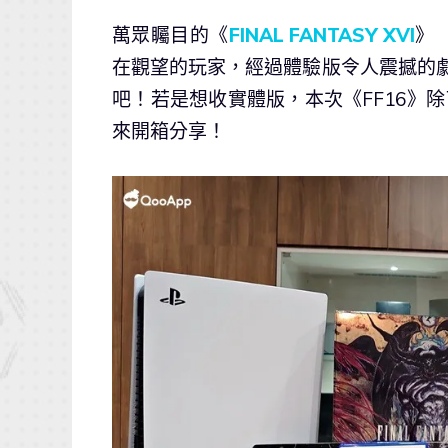
萬眾矚目的《
FINAL FANTASY XVI
》
在觀望的玩家，經過體驗版令人震撼的劇
吧！若是想收實體版，本次《FF16》
來開箱分享！