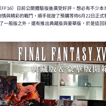
（FF16）日前公開體驗版後廣受好評，想必有不少本
情與精彩的戰鬥，順手就按了預購等待6月22日正式
除了一般版之外，還有推出典藏版與豪華版，於是這回