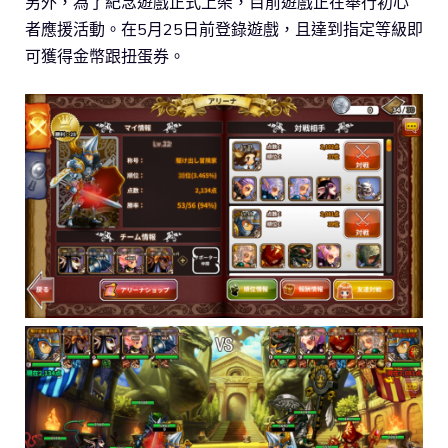
另外，為了紀念遊戲正式上架，目前遊戲正在舉行初心
者應援活動。在5月25日前登錄遊戲，且達到指定等級即
可獲得金幣跟扭蛋券。