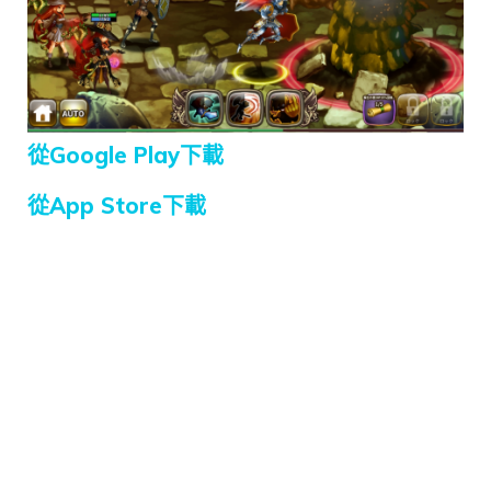
從Google Play下載
從App Store下載