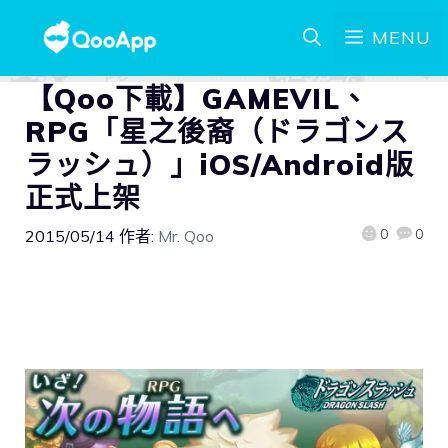
MENU
【Qoo下載】GAMEVIL、
RPG「星之後裔（ドラゴンス
ラッシュ）」iOS/Android版
正式上架
0
0
2015/05/14
作者:
Mr. Qoo