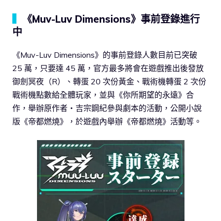
▍
《Muv-Luv Dimensions》事前登錄進行
中
《Muv-Luv Dimensions》的事前登錄人數目前已突破
25 萬，只要達 45 萬，官方最多將會在遊戲推出後發放
御劍冥夜（R）、轉蛋 20 次份黃金、戰術機轉蛋 2 次份
戰術機點數給全體玩家，並與《你所期望的永遠》合
作，舉辦原作者・吉宗鋼紀參與劇本的活動，公開小說
版《帝都燃燒》，於遊戲內舉辦《帝都燃燒》活動等。