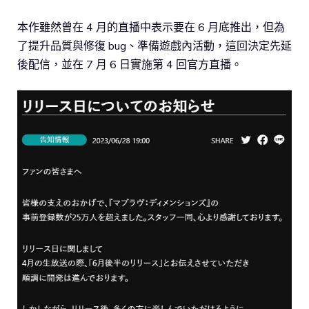
本作雖然曾在 4 月的直播中表示要在 6 月底推出，但為
了提升品質與修復 bug、準備遊戲內活動，這回決定先延
後配信，並在 7 月 6 日實施第 4 回官方直播。