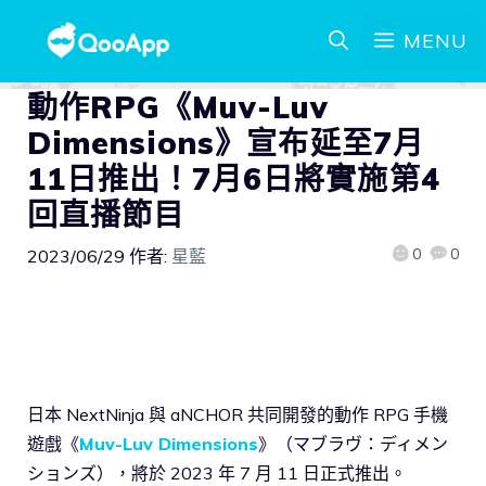
MENU
動作RPG《Muv-Luv
Dimensions》宣布延至7月
11日推出！7月6日將實施第4
回直播節目
0
0
2023/06/29
作者:
星藍
日本 NextNinja 與 aNCHOR 共同開發的動作 RPG 手機
遊戲《
Muv-Luv Dimensions
》（マブラヴ：ディメン
ションズ），將於 2023 年 7 月 11 日正式推出。