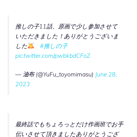
推しの子11話、原画で少し参加させて
いただきました！ありがとうございま
した
#推しの子
pic.twitter.com/pwbkbdCFoZ
— 油布 (@YuFu_toyomimasu)
June 28,
2023
最終話でもちょろっとだけ作画班でお手
伝いさせて頂きましたありがとうござ