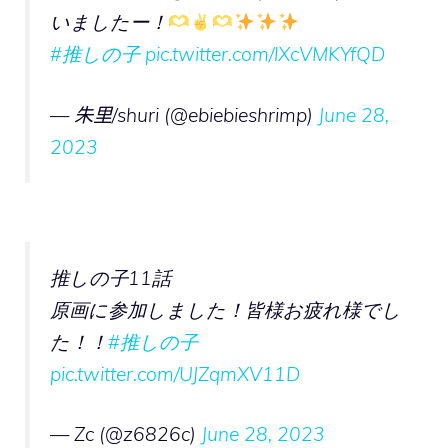
いましたー！
#推しの子
pic.twitter.com/lXcVMKYfQD
— 朱里/shuri (@ebiebieshrimp)
June 28,
2023
推しの子11話
原画に参加しました！皆様お疲れ様でし
た！！
#推しの子
pic.twitter.com/UJZqmXV11D
— Zc (@z6826c)
June 28, 2023