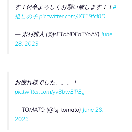
す！何卒よろしくお願い致します！！
#
推しの子
pic.twitter.com/iXT19fcl0D
— 米村雅人 (@jsFTbblDEnTYoAY)
June
28, 2023
お疲れ様でした。。。！
pic.twitter.com/yv8bwElPEg
— TOMATO (@lsj_tomato)
June 28,
2023