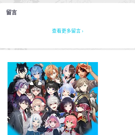
留言
查看更多留言 ›