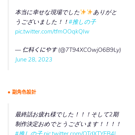
本当に幸せな現場でした
ありがと
うございました！！
#推しの子
pic.twitter.com/tfmOOqkQIw
— 仁科くにやす (@7T94XCOwjO6B9Ly)
June 28, 2023
● 副角色設計
最終話お疲れ様でした！！！そして2期
制作決定おめでとうございます！！！！
#推しの子
pic.twitter.com/OTdXTYEB4I