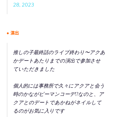
28, 2023
● 演出
推しの子最終話のライブ終わり〜アクあ
かデートあたりまでの演出で参加させ
ていただきました
個人的には事務所で久々にアクアと会う
時のかながピーマンコーデ!?なのと、ア
クアとのデートであかねがネイルして
るのがお気に入りです