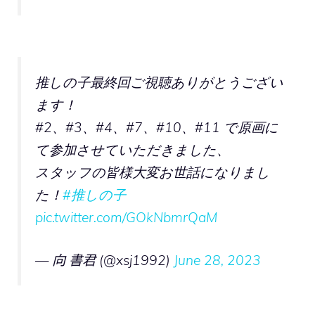
推しの子最終回ご視聴ありがとうござい
ます！
#2、#3、#4、#7、#10、#11 で原画に
て参加させていただきました、
スタッフの皆様大変お世話になりまし
た！
#推しの子
pic.twitter.com/GOkNbmrQaM
— 向 書君 (@xsj1992)
June 28, 2023