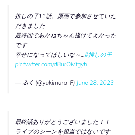
推しの子11話、原画で参加させていた
だきました
最終回であかねちゃん描けてよかった
です
幸せになってほしいな～…
#推しの子
pic.twitter.com/dBurOMtgyh
— ふく (@yukimura_F)
June 28, 2023
最終話ありがとうございました！！
ライブのシーンを担当ではないです