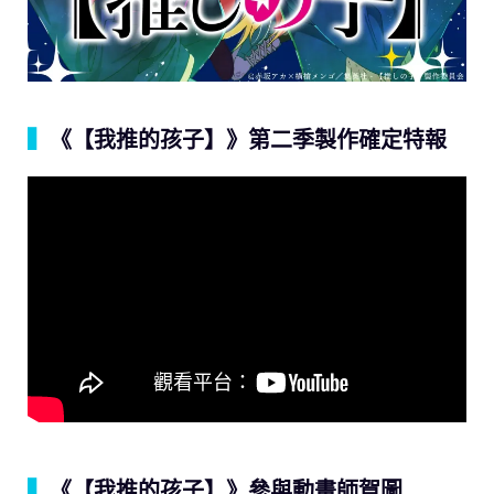
▍
《【我推的孩子】》第二季製作確定特報
▍
《【我推的孩子】》參與動畫師賀圖