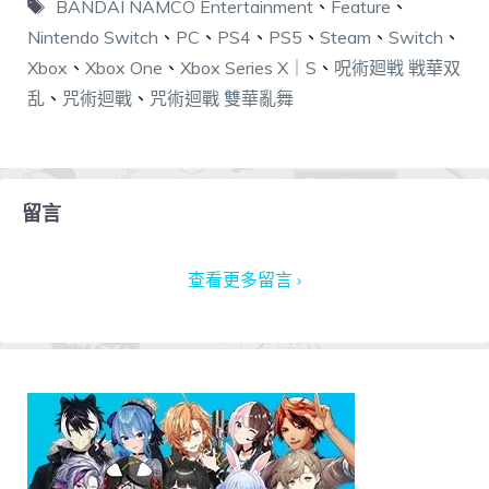
BANDAI NAMCO Entertainment
、
Feature
、
Nintendo Switch
、
PC
、
PS4
、
PS5
、
Steam
、
Switch
、
Xbox
、
Xbox One
、
Xbox Series X｜S
、
呪術廻戦 戦華双
乱
、
咒術迴戰
、
咒術迴戰 雙華亂舞
留言
查看更多留言 ›