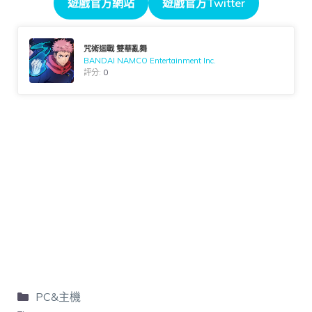
遊戲官方網站
遊戲官方Twitter
咒術迴戰 雙華亂舞
BANDAI NAMCO Entertainment Inc.
評分:
0
PC&主機