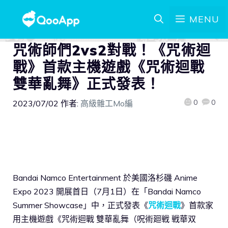
MENU
咒術師們2vs2對戰！《咒術迴
戰》首款主機遊戲《咒術迴戰
雙華亂舞》正式發表！
0
0
2023/07/02
作者:
高級雜工Mo編
Bandai Namco Entertainment 於美國洛杉磯 Anime
Expo 2023 開展首日（7月1日）在「Bandai Namco
Summer Showcase」中，正式發表《
咒術迴戰
》首款家
用主機遊戲《咒術迴戰 雙華亂舞（呪術廻戦 戦華双