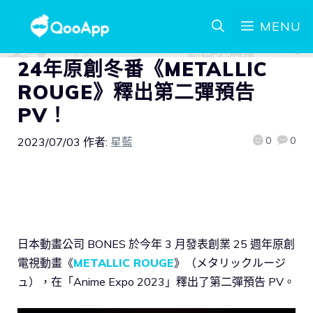
MENU
24年原創冬番《METALLIC
ROUGE》釋出第二彈預告
PV！
0
0
2023/07/03
作者:
星藍
日本動畫公司 BONES 於今年 3 月發表創業 25 週年原創
電視動畫《
METALLIC ROUGE
》（メタリックルージ
ュ），在「Anime Expo 2023」釋出了第二彈預告 PV。