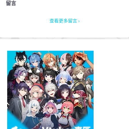
留言
查看更多留言 ›