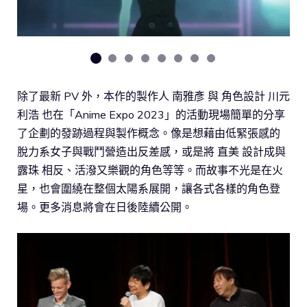
除了最新 PV 外，本作的製作人 南雅彥 與 角色設計 川元
利浩 也在「Anime Expo 2023」的活動現場簡單的分享
了企劃的發跡過程與製作概念。像是想藉由低緊張感的
脫力系女子與戰鬥營造出反差感，或是將 直美 設計成與
露珠 相反、活潑又樂觀的角色等等。而故事不光是在火
星，也會圍繞在整個太陽系展開，讓各式各樣的角色登
場。更多消息將會在日後陸續公開。