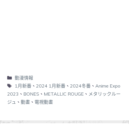
動漫情報
1月新番
、
2024 1月新番
、
2024冬番
、
Anime Expo
2023
、
BONES
、
METALLIC ROUGE
、
メタリックルー
ジュ
、
動畫
、
電視動畫