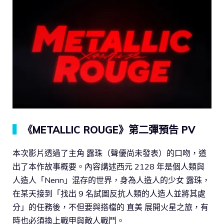
▍
《METALLIC ROUGE》第二彈預告 PV
本次影片透過了主角 露珠（聲優尚未發表）的口吻，道
出了本作故事概要。內容講述西元 2128 年是個人類與
人造人「Nenn」混存的世界，身為人造人的少女 露珠，
在某天接到「找出 9 名試圖反抗人類的人造人並將其處
分」的任務後，不但要與搭檔的 直美 展開火星之旅，有
時也必須換上戰甲與敵人戰鬥。