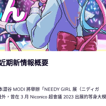
近期新情報概要
，日本澀谷 MODI 將舉辦「NEEDY GIRL 展（ニディガ
 3 月 Niconico 超會議 2023 出展的等身大