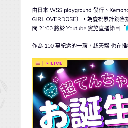
由日本 WSS playground 發行、Xe
GIRL OVERDOSE），為慶祝累計銷
間 21:00 將於 Youtube 實施直播節目「
作為 100 萬紀念的一環，超天醬 也