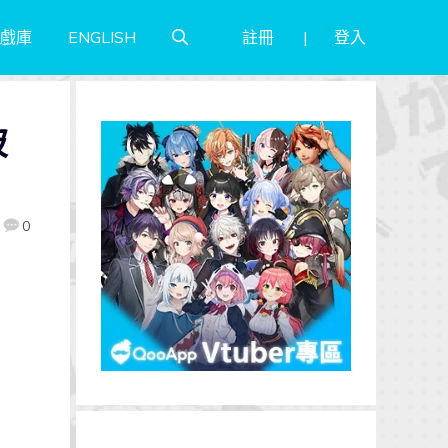
註冊
登入
戲庫
ENGLISH
破
0