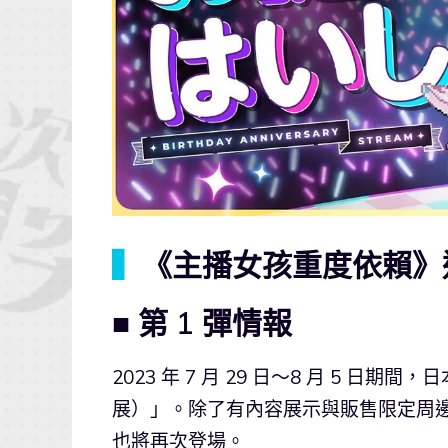
▍
《主播女孩重度依賴》
■ 第 1 彈情報
2023 年 7 月 29 日～8 月 5 日期間
展）」。除了有內容展示與販售限定周邊外，曾在
也將再次登場。