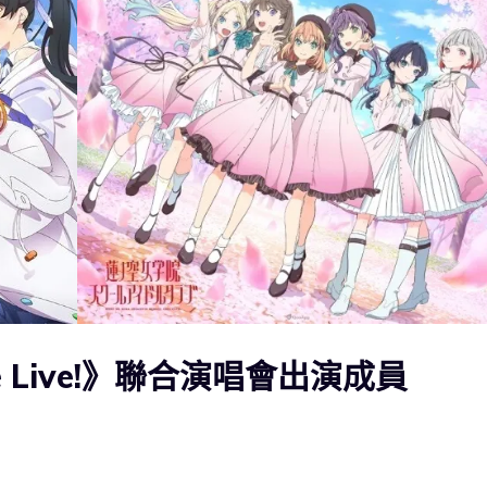
 Live!》聯合演唱會出演成員