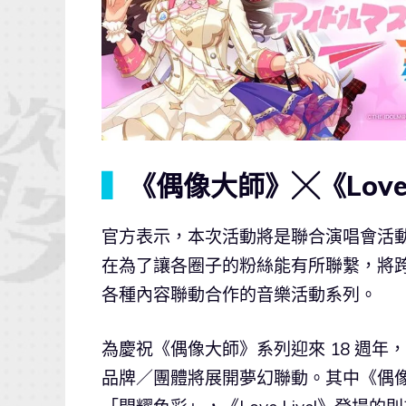
▍
《偶像大師》╳《Love
官方表示，本次活動將是聯合演唱會活動「
在為了讓各圈子的粉絲能有所聯繫，將
各種內容聯動合作的音樂活動系列。
為慶祝《偶像大師》系列迎來 18 週年，《
品牌／團體將展開夢幻聯動。其中《偶