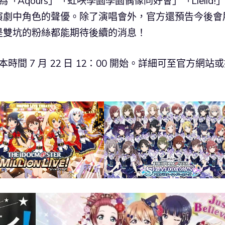
為「Aqours」「虹咲學園學園偶像同好會」「Liella!
演劇中角色的聲優。除了演唱會外，官方還預告今後會
是雙坑的粉絲都能期待後續的消息！
時間 7 月 22 日 12：00 開始。詳細可至官方網站