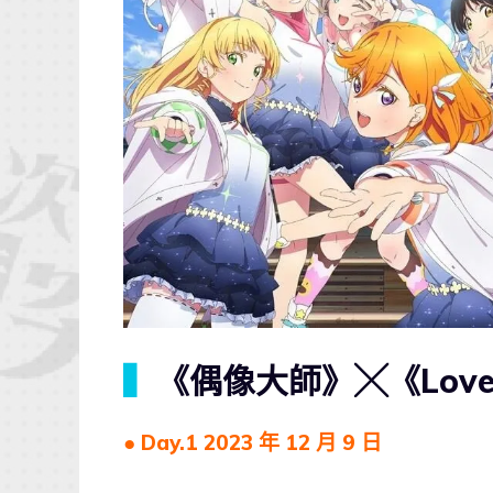
▍
《偶像大師》╳《Love
● Day.1 2023 年 12 月 9 日