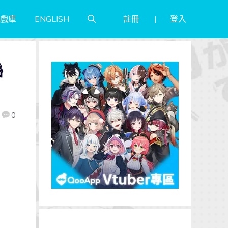
註冊
登入
戲庫
ENGLISH
聯
0