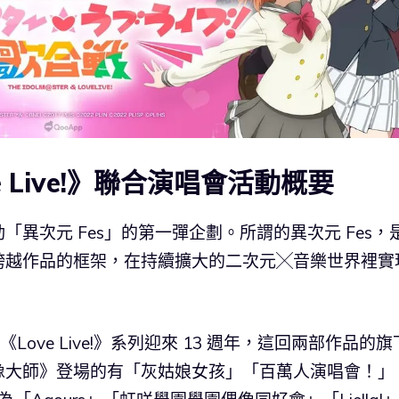
 Live!》聯合演唱會活動概要
異次元 Fes」的第一彈企劃。所謂的異次元 Fes，
跨越作品的框架，在持續擴大的二次元╳音樂世界裡實
Love Live!》系列迎來 13 週年，這回兩部作品的旗
像大師》登場的有「灰姑娘女孩」「百萬人演唱會！」