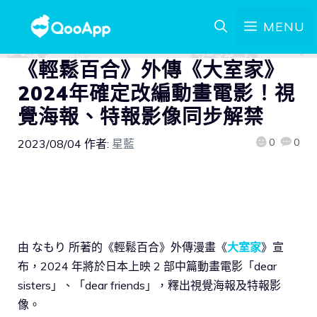
MENU
《輕鬆百合》外傳《大室家》
2024年確定改編動畫電影！視
覺海報、特報影像同步解禁
0
0
2023/08/04
作者:
星藍
由 なもり 所著的《輕鬆百合》外傳漫畫《
大室家
》宣
布，2024 年將於日本上映 2 部中篇動畫電影「dear
sisters」、「dear friends」，釋出視覺海報及特報影
像。