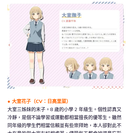
● 大室花子（CV：日高里菜）
大室三姊妹的末子。8 歲的小學 2 年級生。個性認真又
冷靜，是個不論學習或運動都相當擅長的優等生。雖然
同年級的學生們相當信賴並有些崇拜她，本人卻對此不