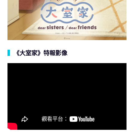
▍
《大室家》特報影像