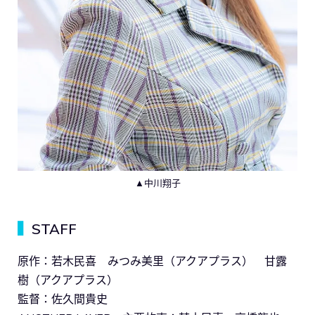
▲中川翔子
▍
STAFF
原作：若木民喜 みつみ美里（アクアプラス） 甘露
樹（アクアプラス）
監督：佐久間貴史