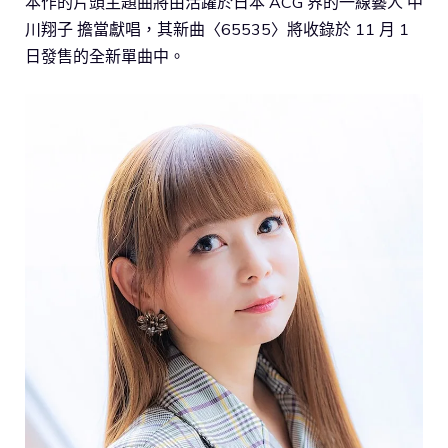
本作的片頭主題曲將由活躍於日本 ACG 界的一線藝人 中
川翔子 擔當獻唱，其新曲〈65535〉將收錄於 11 月 1
日發售的全新單曲中。