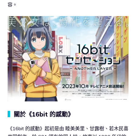
容。
▍
關於《16bit 的感動》
《16bit 的感動》起初是由 睦美美里、甘露樹、若木民喜