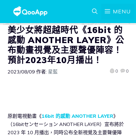
MENU
美少女將超越時代《16bit 的
感動 ANOTHER LAYER》公
布動畫視覺及主要聲優陣容！
預計2023年10月播出！
0
0
2023/08/09
作者:
星藍
原創電視動畫《
16bit 的感動 ANOTHER LAYER
》
（16bitセンセーション ANOTHER LAYER）宣布將於
2023 年 10 月播出，同時公布全新視覺及主要聲優陣