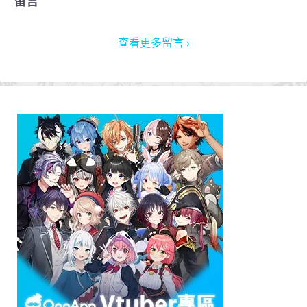
留言
查看更多留言 ›