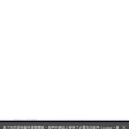
為了向您提供最佳瀏覽體驗，我們在網站上使用了必要及功能性 Cookie。繼