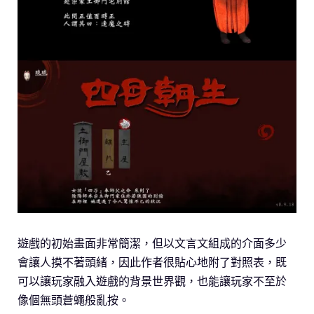
遊戲的初始畫面非常簡潔，但以文言文組成的介面多少
會讓人摸不著頭緒，因此作者很貼心地附了對照表，既
可以讓玩家融入遊戲的背景世界觀，也能讓玩家不至於
像個無頭蒼蠅般亂按。