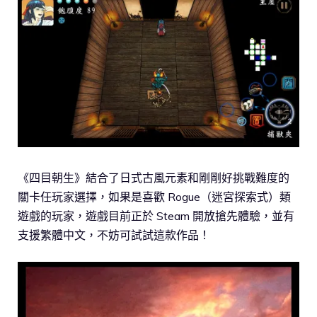
《四目朝生》結合了日式古風元素和剛剛好挑戰難度的
關卡任玩家選擇，如果是喜歡 Rogue（迷宮探索式）類
遊戲的玩家，遊戲目前正於 Steam 開放搶先體驗，並有
支援繁體中文，不妨可試試這款作品！