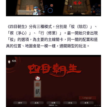
《四目朝生》分有三種模式，分別是「祓（除厄）」、
「禊（淨心）」、「行（修業）」。最一開始只會出現
「祓」的選項，為主要的主線關卡，同一關的配置和道
具的位置、地圖會是一模一樣，通關類型的玩法。