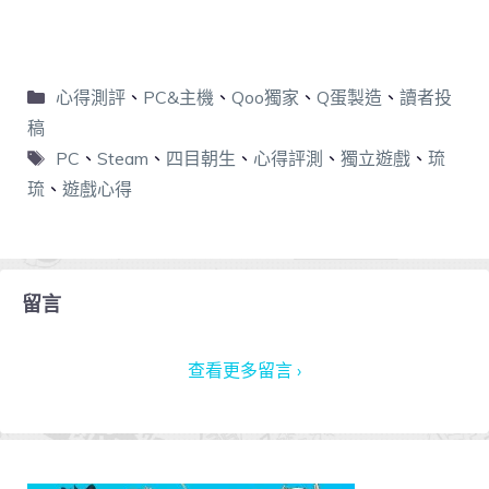
心得測評
、
PC&主機
、
Qoo獨家
、
Q蛋製造
、
讀者投
稿
PC
、
Steam
、
四目朝生
、
心得評測
、
獨立遊戲
、
琉
琉
、
遊戲心得
留言
查看更多留言 ›