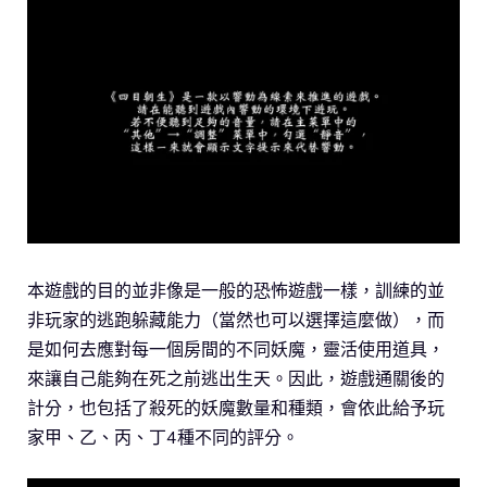
本遊戲的目的並非像是一般的恐怖遊戲一樣，訓練的並
非玩家的逃跑躲藏能力（當然也可以選擇這麼做），而
是如何去應對每一個房間的不同妖魔，靈活使用道具，
來讓自己能夠在死之前逃出生天。因此，遊戲通關後的
計分，也包括了殺死的妖魔數量和種類，會依此給予玩
家甲、乙、丙、丁4種不同的評分。