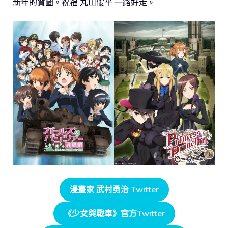
新年的賀圖。祝福 丸山俊平 一路好走。
漫畫家 武村勇治 Twitter
《少女與戰車》官方Twitter