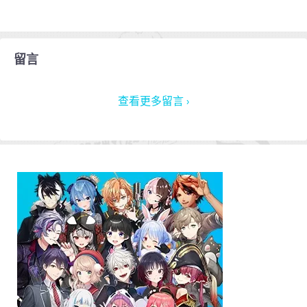
留言
查看更多留言 ›