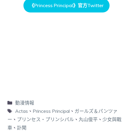
《Princess Principal》官方Twitter
動漫情報
Actas
、
Princess Principal
、
ガールズ＆パンツァ
ー
、
プリンセス・プリンシパル
、
丸山俊平
、
少女與戰
車
、
訃聞