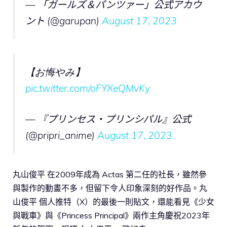
— 「ガールズ＆パンツァー」公式アカウ
ント (@garupan)
August 17, 2023
【お悔やみ】
pic.twitter.com/oFYXeQMvKy
— 『プリンセス・プリンシパル』公式
(@pripri_anime)
August 17, 2023
丸山俊平 在2009年成為 Actas 第二任的社長，雖然參
與製作的動畫不多，但留下令人印象深刻的好作品。丸
山俊平 個人推特（X）的最後一則貼文，還能看見《少女
與戰車》與《Princess Principal》兩作主角慶祝2023年