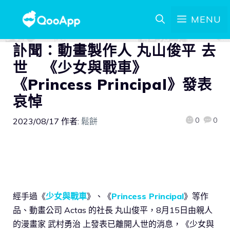
MENU
訃聞：動畫製作人 丸山俊平 去
世 《少女與戰車》
《Princess Principal》發表
哀悼
0
0
2023/08/17
作者:
鬆餅
經手過《
少女與戰車
》、《
Princess Principal
》等作
品、動畫公司 Actas 的社長 丸山俊平，8月15日由親人
的漫畫家 武村勇治 上發表已離開人世的消息，《少女與