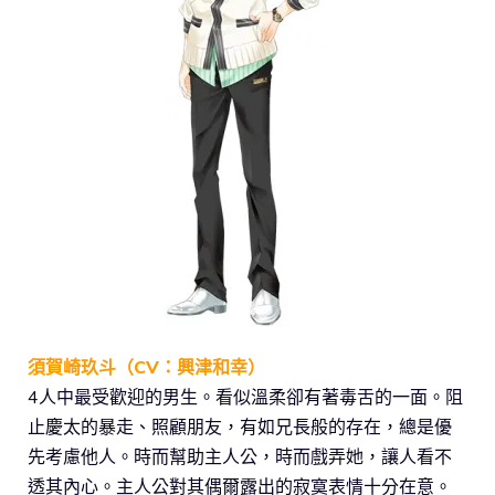
須賀崎玖斗（CV：興津和幸）
4人中最受歡迎的男生。看似溫柔卻有著毒舌的一面。阻
止慶太的暴走、照顧朋友，有如兄長般的存在，總是優
先考慮他人。時而幫助主人公，時而戲弄她，讓人看不
透其內心。主人公對其偶爾露出的寂寞表情十分在意。