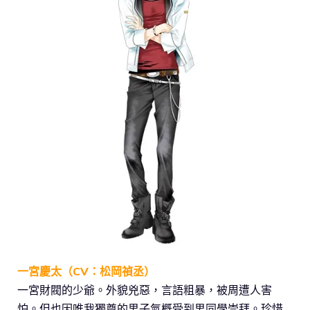
一宮慶太（CV：松岡禎丞）
一宮財閥的少爺。外貌兇惡，言語粗暴，被周遭人害
怕。但也因唯我獨尊的男子氣概受到男同學崇拜。珍惜