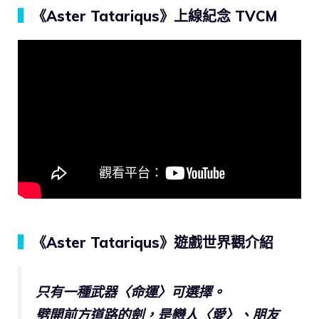
▍
《Aster Tatariqus》上線紀念 TVCM
▍
《Aster Tatariqus》遊戲世界觀介紹
只有一種武器〈命運〉可選擇。
劈開前方道路的劍，是戀人〈愛〉、朋友