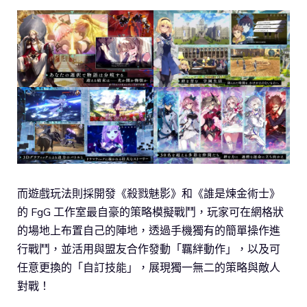
而遊戲玩法則採開發《殺戮魅影》和《誰是煉金術士》
的 FgG 工作室最自豪的策略模擬戰鬥，玩家可在網格狀
的場地上布置自己的陣地，透過手機獨有的簡單操作進
行戰鬥，並活用與盟友合作發動「羈絆動作」，以及可
任意更換的「自訂技能」，展現獨一無二的策略與敵人
對戰！