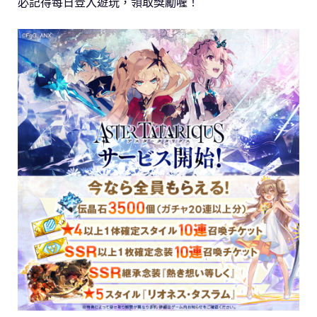
必記得每日登入遊玩，領取獎勵喔！