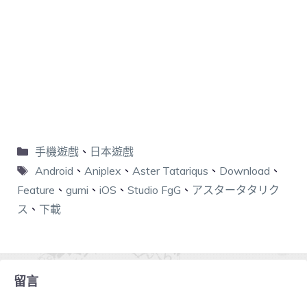
手機遊戲
、
日本遊戲
Android
、
Aniplex
、
Aster Tatariqus
、
Download
、
Feature
、
gumi
、
iOS
、
Studio FgG
、
アスタータタリク
ス
、
下載
留言