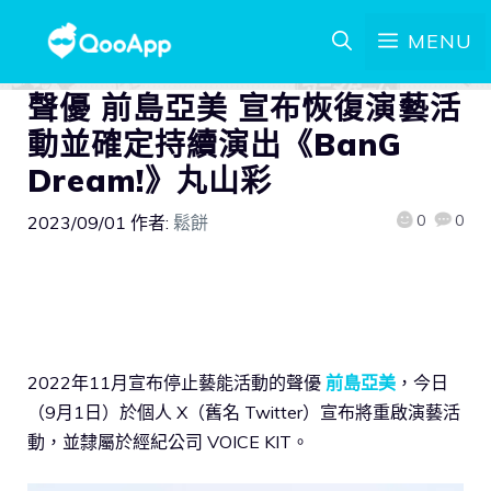
MENU
聲優 前島亞美 宣布恢復演藝活
動並確定持續演出《BanG
Dream!》丸山彩
0
0
2023/09/01
作者:
鬆餅
2022年11月宣布停止藝能活動的聲優
前島亞美
，今日
（9月1日）於個人 X（舊名 Twitter）宣布將重啟演藝活
動，並隸屬於經紀公司 VOICE KIT。