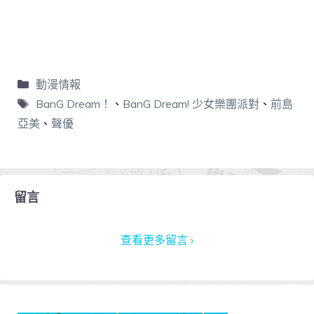
動漫情報
BanG Dream！
、
BanG Dream! 少女樂團派對
、
前島
亞美
、
聲優
留言
查看更多留言 ›