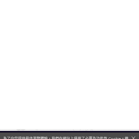
為了向您提供最佳瀏覽體驗，我們在網站上使用了必要及功能性 Cookie。繼