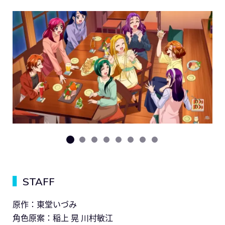
▍
STAFF
原作：東堂いづみ
角色原案：稲上 晃 川村敏江