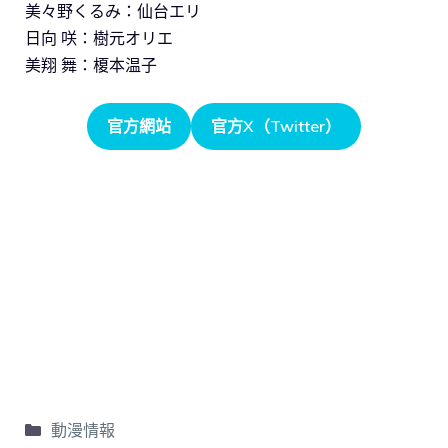
美々野くるみ：仙台エリ
日向 咲：樹元オリエ
美翔 舞：榎本温子
官方網站
官方X（Twitter）
動漫情報