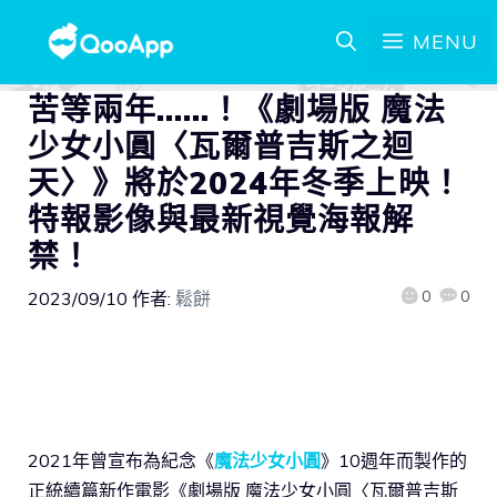
MENU
苦等兩年……！《劇場版 魔法
少女小圓〈瓦爾普吉斯之迴
天〉》將於2024年冬季上映！
特報影像與最新視覺海報解
禁！
0
0
2023/09/10
作者:
鬆餅
2021年曾宣布為紀念《
魔法少女小圓
》10週年而製作的
正統續篇新作電影《劇場版 魔法少女小圓〈瓦爾普吉斯