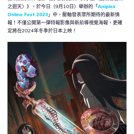
之迴天〉》，於今日（9月10日）舉辦的「
Aniplex
Online Fest 2023
」中，壓軸發表眾所期待的最新情
報！不僅公開第一彈特報影像與新前導視覺海報，更確
定將在2024年冬季於日本上映！