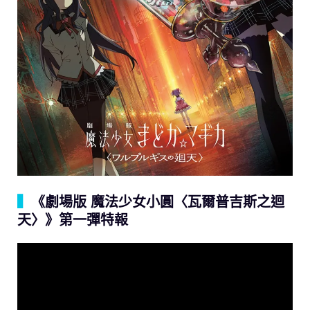
▍
《劇場版 魔法少女小圓〈瓦爾普吉斯之迴
天〉》第一彈特報