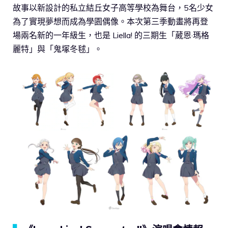
故事以新設計的私立結丘女子高等學校為舞台，5名少女
為了實現夢想而成為學園偶像。本次第三季動畫將再登
場兩名新的一年級生，也是 Liella! 的三期生「葳恩·瑪格
麗特」與「鬼塚冬毬」。