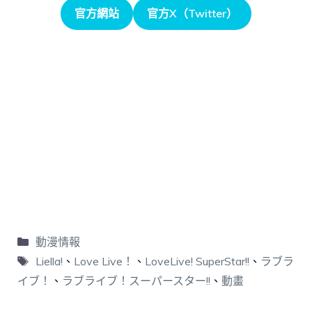
官方網站
官方X（Twitter）
動漫情報
Liella!
、
Love Live！
、
LoveLive! SuperStar!!
、
ラブラ
イブ！
、
ラブライブ！スーパースター!!
、
動畫