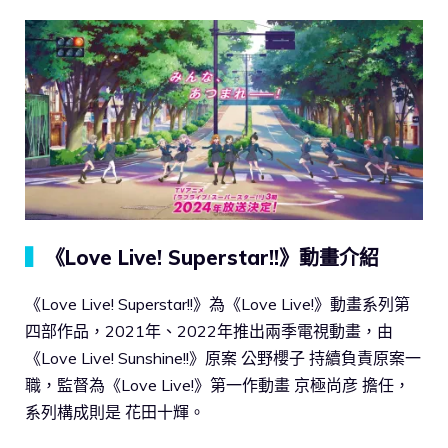
▍
《Love Live! Superstar!!》動畫介紹
《Love Live! Superstar!!》為《Love Live!》動畫系列第
四部作品，2021年、2022年推出兩季電視動畫，由
《Love Live! Sunshine!!》原案 公野櫻子 持續負責原案一
職，監督為《Love Live!》第一作動畫 京極尚彦 擔任，
系列構成則是 花田十輝。