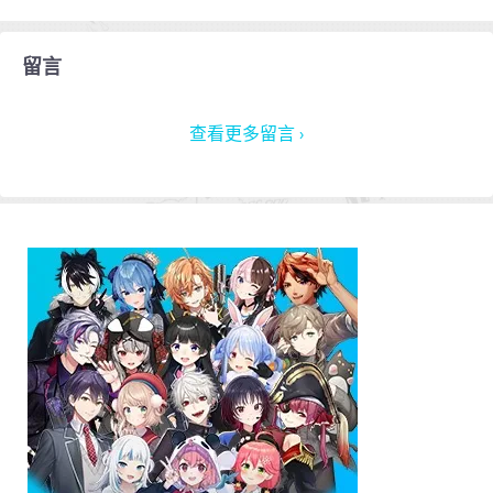
留言
查看更多留言 ›