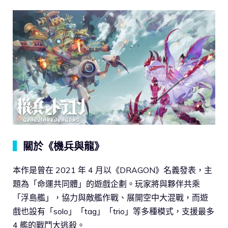
▍
關於《機兵與龍》
本作是曾在 2021 年 4 月以《DRAGON》名義發表，主
題為「命運共同體」的遊戲企劃。玩家將與夥伴共乘
「浮島艦」，協力與敵艦作戰、展開空中大混戰，而遊
戲也設有「solo」「tag」「trio」等多種模式，支援最多
4 艦的戰鬥大逃殺。