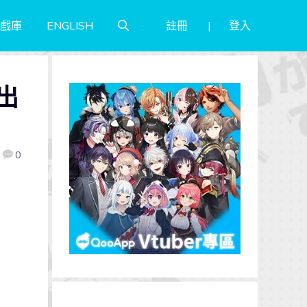
註冊
登入
戲庫
ENGLISH
出
0