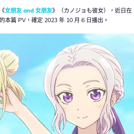
《
女朋友 and 女朋友
》（カノジョも彼女），近日在
 PV，確定 2023 年 10 月 6 日播出。