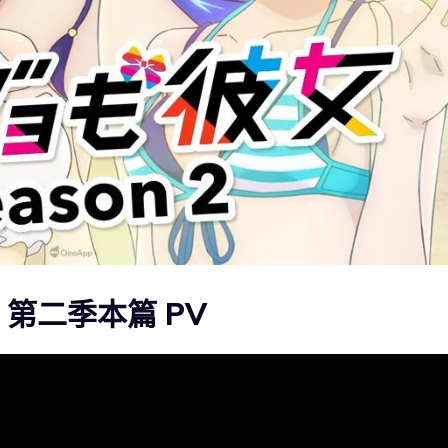
》第二季本篇 PV