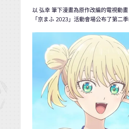
以 弘幸 筆下漫畫為原作改編的電視動畫
「京まふ 2023」活動會場公布了第二季的本篇