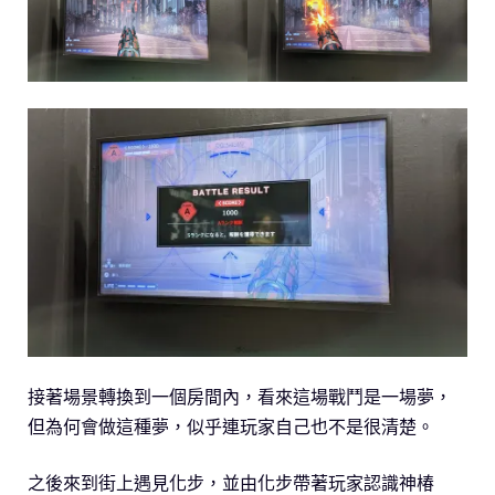
接著場景轉換到一個房間內，看來這場戰鬥是一場夢，
但為何會做這種夢，似乎連玩家自己也不是很清楚。
之後來到街上遇見化步，並由化步帶著玩家認識神椿