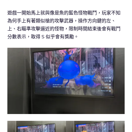
遊戲一開始馬上就與像是魚的藍色怪物戰鬥，玩家不知
為何手上有著類似槍的攻擊武器，操作方向鍵的左、
上、右瞄準攻擊逼近的怪物，限制時間結束後會有戰鬥
分數表示，取得 S 似乎會有獎勵。