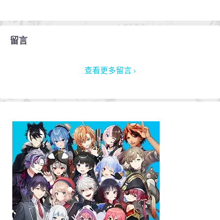
留言
查看更多留言 ›