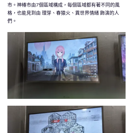
市。神椿市由7個區域構成，每個區域都有著不同的風
格，也能見到由 理芽、春猿火、異世界情緒 飾演的人
們。