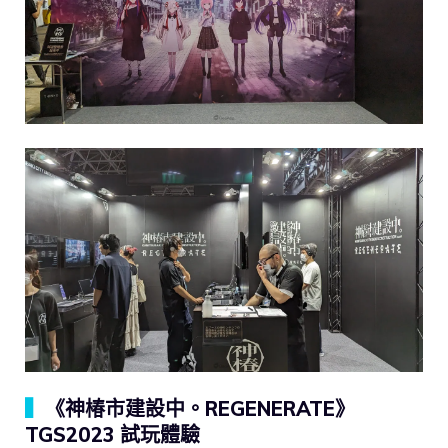
▍
《神椿市建設中。REGENERATE》
TGS2023 試玩體驗