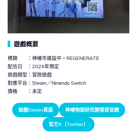
▍
遊戲概要
標題 ：神椿市建設中。REGENERATE
配信日 ：2024年預定
遊戲類型：冒險遊戲
對應平台：Steam／Ninendo Switch
價格 ：未定
遊戲Steam頁面
神椿物語研究開發部官網
官方X（Twitter）