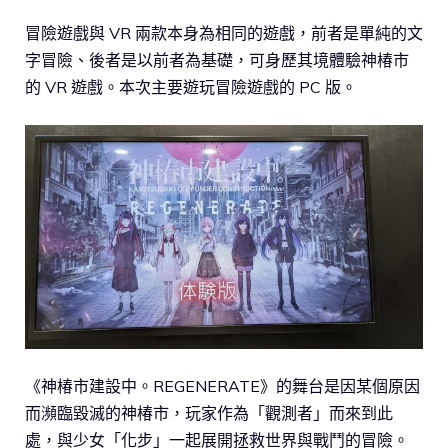
冒險遊戲與 VR 兩款本身為相同的遊戲，前者是單純的文
字冒險、後者是以前者為基礎，可身歷其境體驗神椿市
的 VR 遊戲。本次主要遊玩冒險遊戲的 PC 版。
《神椿市建設中。REGENERATE》的舞台是因某個原因
而瀕臨毀滅的神椿市，玩家作為「觀測者」而來到此
處，與少女「化步」一起展開拯救世界與戰鬥的冒險。