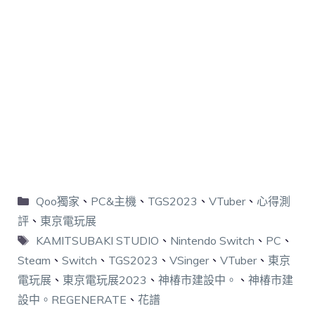
Qoo獨家
、
PC&主機
、
TGS2023
、
VTuber
、
心得測
評
、
東京電玩展
KAMITSUBAKI STUDIO
、
Nintendo Switch
、
PC
、
Steam
、
Switch
、
TGS2023
、
VSinger
、
VTuber
、
東京
電玩展
、
東京電玩展2023
、
神椿市建設中。
、
神椿市建
設中。REGENERATE
、
花譜