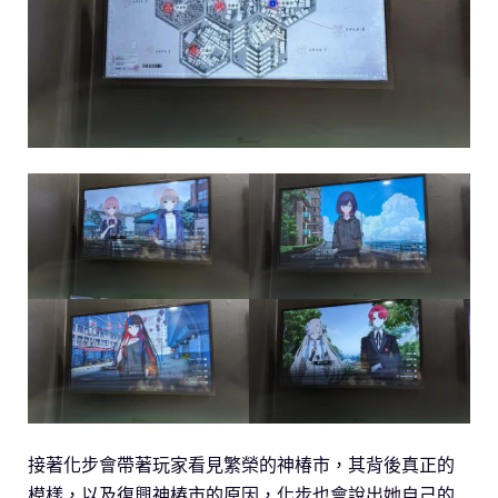
接著化步會帶著玩家看見繁榮的神椿市，其背後真正的
模樣，以及復興神椿市的原因，化步也會說出她自己的