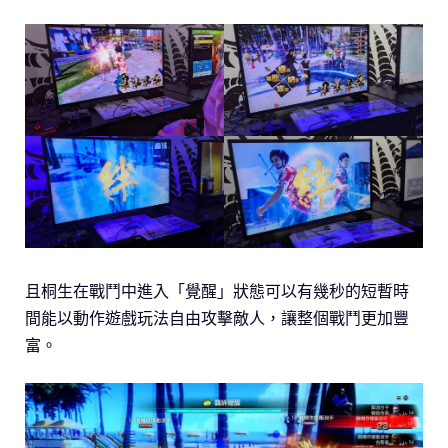
且桐生在戰鬥中進入「覺醒」狀態可以有幾秒的短暫時
間能以動作遊戲玩法自由攻擊敵人，讓整個戰鬥更加豐
富。