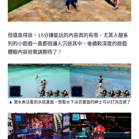
但還是得說，15分鐘能玩的內容真的有限，尤其人龍系
列的小遊戲一直都很讓人沉迷其中，後續較深度的遊戲
體驗內容就敬請期待了！
▲ 潛水無法看到水底畫面，想看水下泳衣畫面的紳士可以打消念頭了