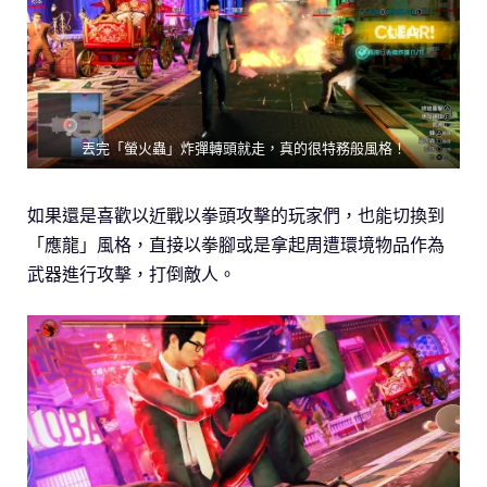
丟完「螢火蟲」炸彈轉頭就走，真的很特務般風格！
如果還是喜歡以近戰以拳頭攻擊的玩家們，也能切換到
「應龍」風格，直接以拳腳或是拿起周遭環境物品作為
武器進行攻擊，打倒敵人。