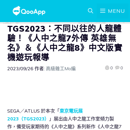
MENU
TGS2023：不同以往的人龍體
驗！《人中之龍7外傳 英雄無
名》＆《人中之龍8》中文版實
機遊玩報導
0
0
2023/09/26
作者:
高級雜工Mo編
SEGA／ATLUS 於本次「
東京電玩展
2023（TGS2023）
」展出由人中之龍工作室傾力製
作，備受玩家期待的《人中之龍》系列新作《人中之龍7