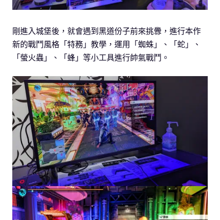
剛進入城堡後，就會遇到黑道份子前來挑釁，進行本作
新的戰鬥風格「特務」教學，運用「蜘蛛」、「蛇」、
「螢火蟲」、「蜂」等小工具進行帥氣戰鬥。