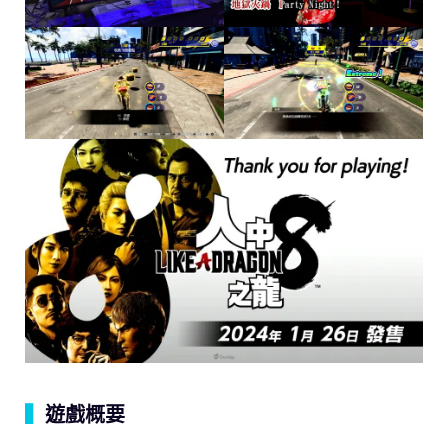
▍
遊戲概要