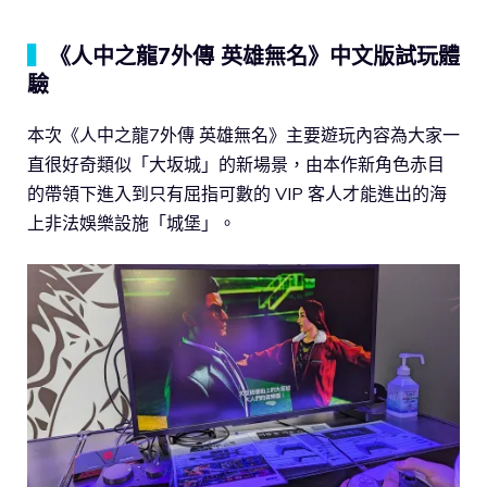
▍
《人中之龍7外傳 英雄無名》中文版試玩體
驗
本次《人中之龍7外傳 英雄無名》主要遊玩內容為大家一
直很好奇類似「大坂城」的新場景，由本作新角色赤目
的帶領下進入到只有屈指可數的 VIP 客人才能進出的海
上非法娛樂設施「城堡」。