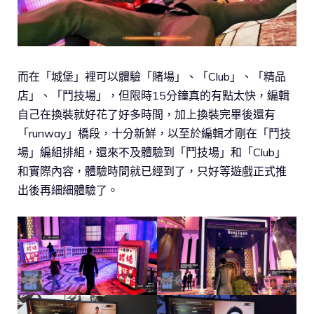
而在「城堡」裡可以體驗「賭場」、「Club」、「精品
店」、「鬥技場」，但限時15分鐘真的有點太快，編輯
自己在換裝就好花了好多時間，加上換裝完畢後還有
「runway」橋段，十分新鮮，以至於編輯才剛在「鬥技
場」編組排組，還來不及體驗到「鬥技場」和「Club」
和實際內容，體驗時間就已經到了，只好等遊戲正式推
出後再細細體驗了。