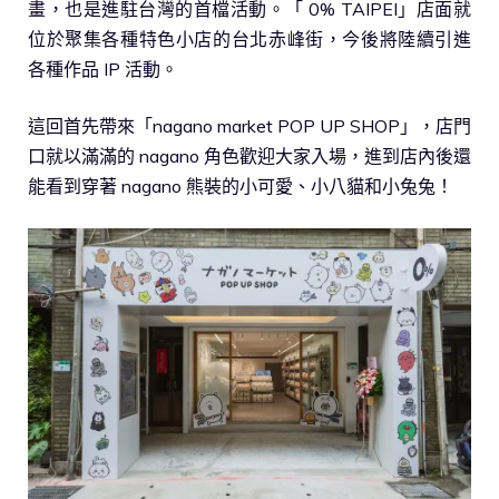
畫，也是進駐台灣的首檔活動。「 0% TAIPEI」店面就
位於聚集各種特色小店的台北赤峰街，今後將陸續引進
各種作品 IP 活動。
這回首先帶來「nagano market POP UP SHOP」，店門
口就以滿滿的 nagano 角色歡迎大家入場，進到店內後還
能看到穿著 nagano 熊裝的小可愛、小八貓和小兔兔！