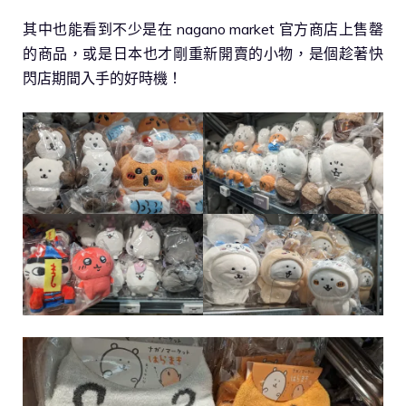
其中也能看到不少是在 nagano market 官方商店上售罄
的商品，或是日本也才剛重新開賣的小物，是個趁著快
閃店期間入手的好時機！