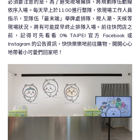
必須要注意的是，為了避免現場擁擠，將規劃隊伍動線
依序入場。每天早上於11:00進行整隊，依現場工作人員
指示，至隊伍「最末端」舉牌處排隊，視人潮、天候等
現場狀況，將有可能提早終止排隊入場。前往快閃店之
前，記得可先看看 0% TAIPEI 官方 Facebook 或
Instagram 的公告資訊，快快樂樂地前往購物、開開心心
地帶著小可愛們回家吧！