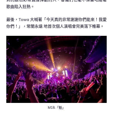
歌曲陷入狂熱。
最後，Towa 大喊著「今天真的非常謝謝你們能來！我愛
你們！」，常闇永遠 地首次個人演唱會完美落下帷幕。
M18.「魁」