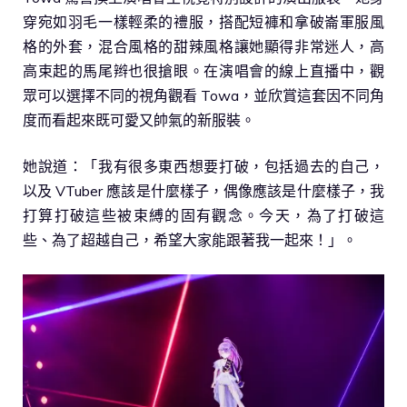
穿宛如羽毛一樣輕柔的禮服，搭配短褲和拿破崙軍服風
格的外套，混合風格的甜辣風格讓她顯得非常迷人，高
高束起的馬尾辫也很搶眼。在演唱會的線上直播中，觀
眾可以選擇不同的視角觀看 Towa，並欣賞這套因不同角
度而看起來既可愛又帥氣的新服裝。
她說道：「我有很多東西想要打破，包括過去的自己，
以及 VTuber 應該是什麼樣子，偶像應該是什麼樣子，我
打算打破這些被束縛的固有觀念。今天，為了打破這
些、為了超越自己，希望大家能跟著我一起來！」。