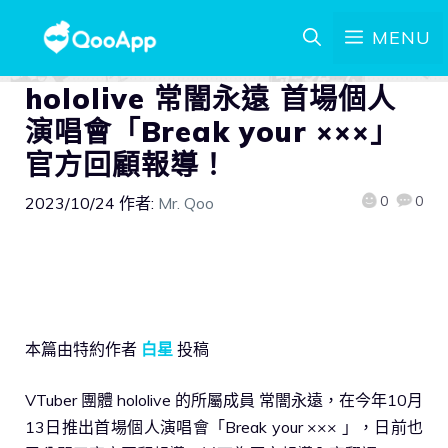
MENU
hololive 常闇永遠 首場個人
演唱會「Break your ×××」
官方回顧報導！
0
0
2023/10/24
作者:
Mr. Qoo
本篇由特約作者
白星
投稿
VTuber 團體 hololive 的所屬成員 常闇永遠，在今年10月
13日推出首場個人演唱會「Break your ××× 」，日前也