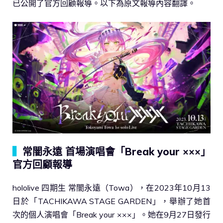
已公開了官方回顧報導。以下為原文報導內容翻譯。
▍
常闇永遠 首場演唱會「Break your ×××」
官方回顧報導
hololive 四期生 常闇永遠（Towa），在2023年10月13
日於「TACHIKAWA STAGE GARDEN」，舉辦了她首
次的個人演唱會「Break your ×××」。她在9月27日發行