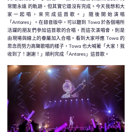
常闇永遠 的軌跡，但其實它還沒有完成。今天我想和大
家一起唱，來完成這首歌。」隨後開始演唱
「Antares」。在錄音版中，可以聽到 Towa 於各個場所
活躍的朋友們參加這首歌的合唱，而這次演唱會，則是
由現場與線上的眷屬加入合唱。看到大家呼應 Towa 的
思念而努力高聲歌唱的樣子，Towa 也大喊著「大家！我
收到了！謝謝！」順利完成「Antares」這首歌。