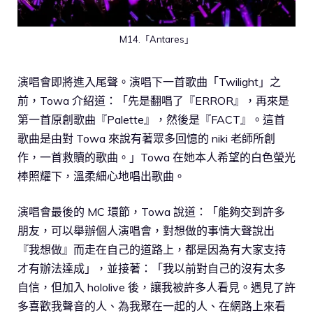
M14.「Antares」
演唱會即將進入尾聲。演唱下一首歌曲「Twilight」之
前，Towa 介紹道：「先是翻唱了『ERROR』，再來是
第一首原創歌曲『Palette』，然後是『FACT』。這首
歌曲是由對 Towa 來說有著眾多回憶的 niki 老師所創
作，一首救贖的歌曲。」Towa 在她本人希望的白色螢光
棒照耀下，溫柔細心地唱出歌曲。
演唱會最後的 MC 環節，Towa 說道：「能夠交到許多
朋友，可以舉辦個人演唱會，對想做的事情大聲說出
『我想做』而走在自己的道路上，都是因為有大家支持
才有辦法達成」，並接著：「我以前對自己的沒有太多
自信，但加入 hololive 後，讓我被許多人看見。遇見了許
多喜歡我聲音的人、為我聚在一起的人、在網路上來看