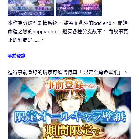
本作為分歧型劇情系統， 甜蜜而悲哀的bad end、 開始
命運之戀的happy end， 還有各種分支故事。 而故事真
正的結局是……？
事前登錄
進行事前登錄的玩家可獲贈特典「 限定全角色壁紙」。