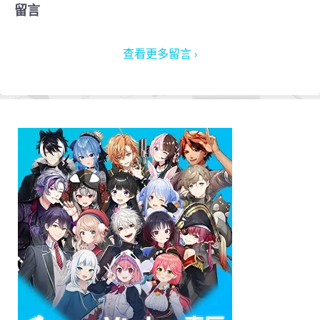
留言
查看更多留言 ›