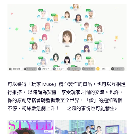
可以獲得「玩家 Muse」精心製作的單品，也可以互相進
行推搭， 以時尚為契機，享受玩家之間的交流。也許，
你的原創穿搭會轉發擴散至全世界，「讚」的通知響個
不停、粉絲數急劇上升！……之類的事情也可能發生♪