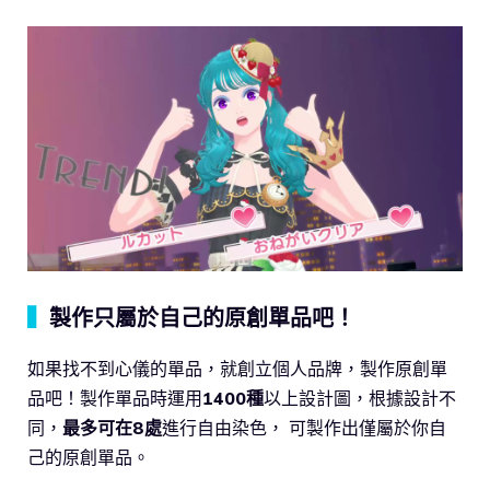
▍
製作只屬於自己的原創單品吧！
如果找不到心儀的單品，就創立個人品牌，製作原創單
品吧！製作單品時運用
1400種
以上設計圖，根據設計不
同，
最多可在8處
進行自由染色， 可製作出僅屬於你自
己的原創單品。