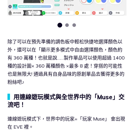
除了可以在預先準備的調色板中輕松快捷地選擇顏色以
外，還可以在「顯示更多模式中自由選擇顏色，顏色約
有 360 萬種！也就是說……製作單品可以使用超過 1400
種的設計圖× 360 萬種顏色 ×最多 8 處！穿搭的可能性
也是無限大! 通過具有自身品味的原創單品去獲得更多的
粉絲吧♪
▍
用連線遊玩模式與全世界中的「Muse」交
流吧！
連線遊玩模式下，世界中的玩家=「玩家 Muse」 會出現
在 EVE 裡。