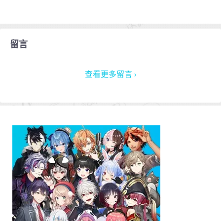
留言
查看更多留言 ›