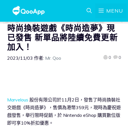
MENU
時尚換裝遊戲《時尚造夢》現
已發售 新單品將陸續免費更新
加入！
0
0
2023/11/03
作者:
Mr. Qoo
Marvelous
股份有限公司於11月2日，發售了時尚換裝社
交遊戲《時尚造夢》，售價為港幣359元，現時為慶祝遊
戲發售，舉行限時促銷，於 Nintendo eShop 購買數位版
即可享10%折扣優惠。