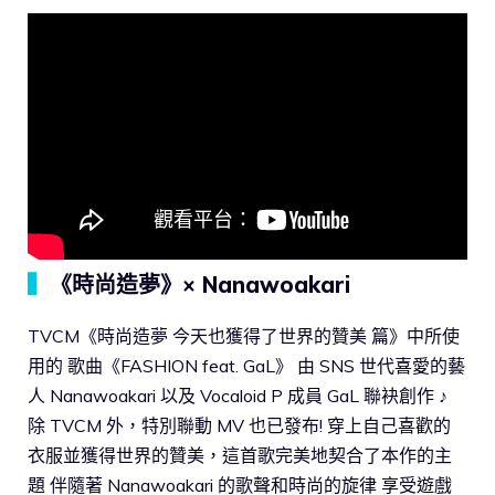
▍
《時尚造夢》× Nanawoakari
TVCM《時尚造夢 今天也獲得了世界的贊美 篇》中所使
用的 歌曲《FASHION feat. GaL》 由 SNS 世代喜愛的藝
人 Nanawoakari 以及 Vocaloid P 成員 GaL 聯袂創作 ♪
除 TVCM 外，特別聯動 MV 也已發布! 穿上自己喜歡的
衣服並獲得世界的贊美，這首歌完美地契合了本作的主
題 伴隨著 Nanawoakari 的歌聲和時尚的旋律 享受遊戲