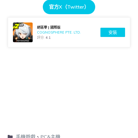
官方X（Twitter）
絕區零 | 國際版
安裝
COGNOSPHERE PTE. LTD.
評分:
4.1
手機遊戲
、
PC&主機