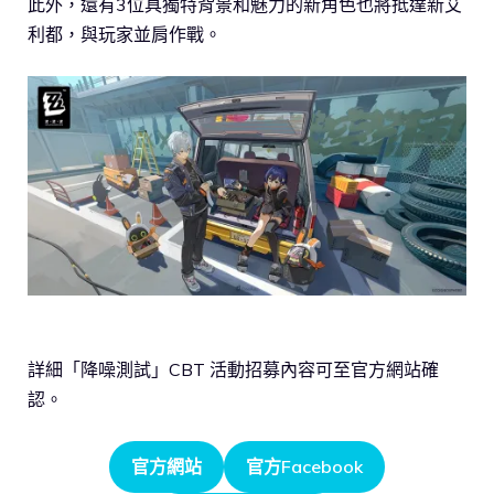
此外，還有3位具獨特背景和魅力的新角色也將抵達新艾
利都，與玩家並肩作戰。
詳細「降噪測試」CBT 活動招募內容可至官方網站確
認。
官方網站
官方Facebook