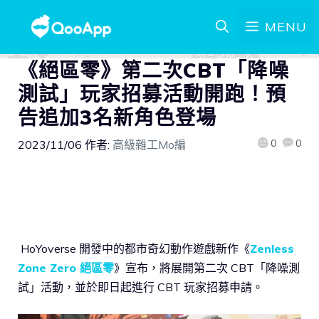
MENU
《絕區零》第二次CBT「降噪
測試」玩家招募活動開跑！預
告追加3名新角色登場
0
0
2023/11/06
作者:
高級雜工Mo編
HoYoverse 開發中的都市奇幻動作遊戲新作《
Zenless
Zone Zero 絕區零
》宣布，將展開第二次 CBT「降噪測
試」活動，並於即日起進行 CBT 玩家招募申請。