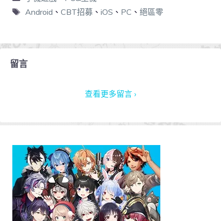
Android
、
CBT招募
、
iOS
、
PC
、
絕區零
留言
查看更多留言 ›