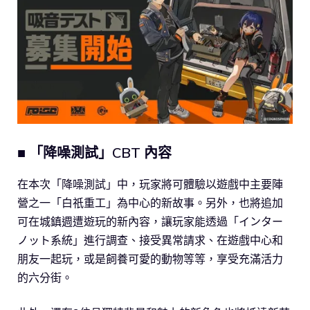
■ 「降噪測試」CBT 內容
在本次「降噪測試」中，玩家將可體驗以遊戲中主要陣
營之一「白祇重工」為中心的新故事。另外，也將追加
可在城鎮週遭遊玩的新內容，讓玩家能透過「インター
ノット系統」進行調查、接受異常請求、在遊戲中心和
朋友一起玩，或是飼養可愛的動物等等，享受充滿活力
的六分街。