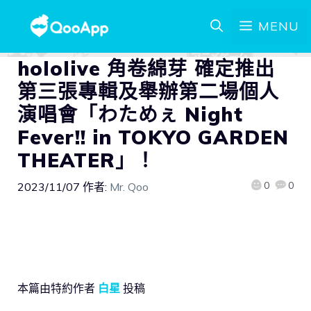
MENU
hololive 角卷綿芽 確定推出
第三張專輯及舉辦第二場個人
演唱會「わためぇ Night
Fever!! in TOKYO GARDEN
THEATER」！
0
0
2023/11/07
作者:
Mr. Qoo
本篇由特約作者
白星
投稿