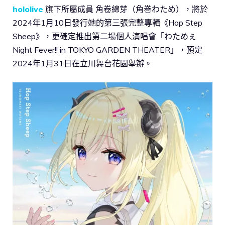
hololive
旗下所屬成員 角卷綿芽（角巻わため），將於
2024年1月10日發行她的第三張完整專輯《Hop Step
Sheep》，更確定推出第二場個人演唱會「わためぇ
Night Fever!! in TOKYO GARDEN THEATER」，預定
2024年1月31日在立川舞台花園舉辦。