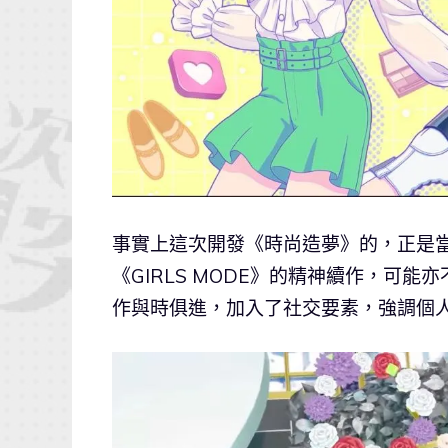
事實上這次開發《時尚造夢》的，正是當年打
《GIRLS MODE》的精神續作，可
作與時俱進，加入了社交要素，強調個