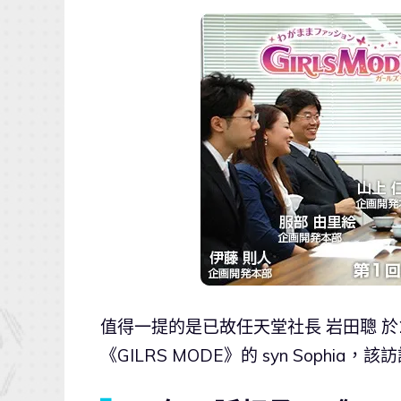
值得一提的是已故任天堂社長 岩田聰 於20
《GILRS MODE》的 syn Soph