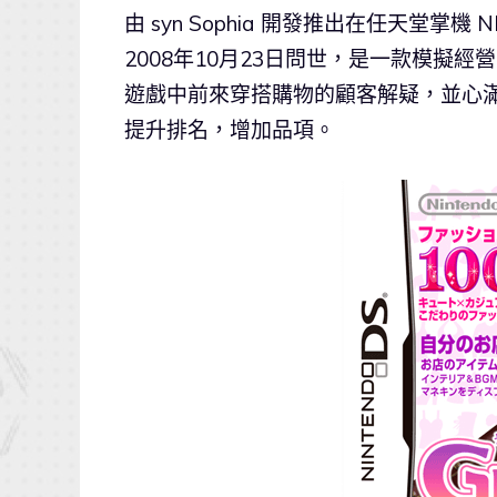
由 syn Sophia 開發推出在任天堂掌機
2008年10月23日問世，是一款模擬
遊戲中前來穿搭購物的顧客解疑，並心
提升排名，增加品項。