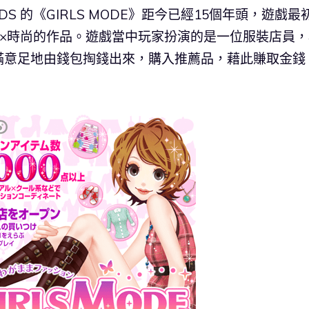
 NDS 的《GIRLS MODE》距今已經15個年頭，遊戲最
經營×時尚的作品。遊戲當中玩家扮演的是一位服裝店員
滿意足地由錢包掏錢出來，購入推薦品，藉此賺取金錢