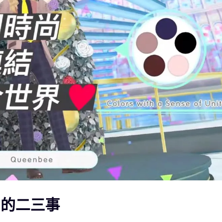
E》的二三事