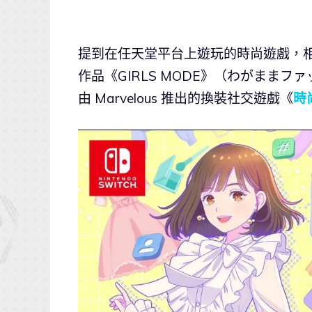
提到在任天堂平台上遊玩的時尚遊戲，相信
作品《GIRLS MODE》（わがままファ
由 Marvelous 推出的換裝社交遊戲《
時