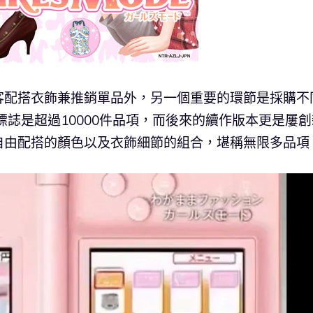
客配搭衣飾兼推銷單品外，另一個重要的環節是採購不
》標誌是超過10000件品項，而後來的續作版本更是屢
自由配搭的顏色以及衣飾細節的組合，堪稱無限多品項