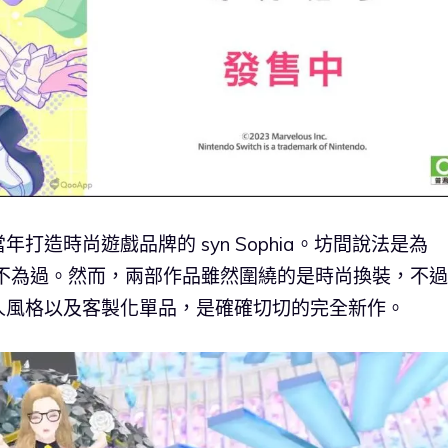
造時尚遊戲品牌的 syn Sophia。坊間說法是為
能亦不為過。然而，兩部作品雖然圍繞的是時尚換裝，不
人風格以及客製化單品，是確確切切的完全新作。