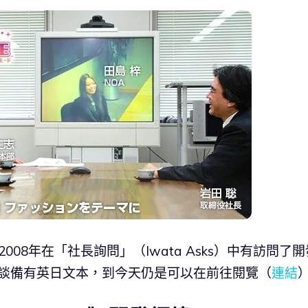
08年在「社長詢問」（Iwata Asks）中有訪問了開
ia，該訪談備有英日文本，到今天仍是可以在前往閱覽（
連結