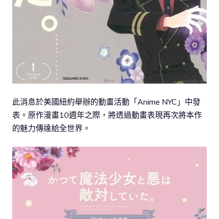
此消息於美國紐約舉辦的動畫活動「Anime NYC」中發
表。原作漫畫10週年之際，將透過動畫表現再次將本作
的魅力傳達給全世界。