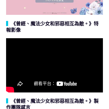
▍
《曾經、魔法少女和邪惡相互為敵。》特
報影像
▍
《曾經、魔法少女和邪惡相互為敵。》製
作團隊感言