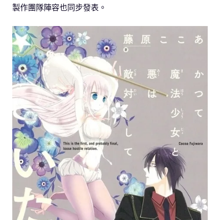
製作團隊陣容也同步發表。