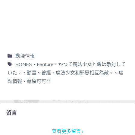
動漫情報
BONES
、
Feature
、
かつて魔法少女と悪は敵対して
いた。
、
動畫
、
曾經、魔法少女和邪惡相互為敵。
、
焦
點情報
、
藤原可可亞
留言
查看更多留言 ›