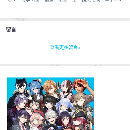
留言
查看更多留言 ›