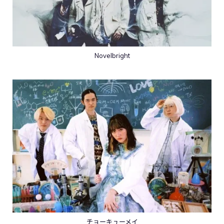
Novelbright
チョーキューメイ