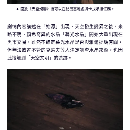
▲ 開放《天空殘響》後可以在秘密基地處與卡戎承接任務。
劇情內容講述在「始源」出現、天空發生變異之後，來
路不明、顏色奇異的水晶「暮光水晶」開始大量出現在
黑市交易，雖然不確定暮光水晶是否與雅爾提瑪有關，
但無法放置不管的克萊夫等人決定調查水晶來源，也因
此接觸到「天空文明」的遺跡。