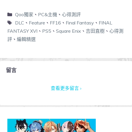
Qoo獨家
、
PC&主機
、
心得測評
DLC
、
Feature
、
FF16
、
Final Fantasy
、
FINAL
FANTASY XVI
、
PS5
、
Square Enix
、
吉田直樹
、
心得測
評
、
編輯精選
留言
查看更多留言 ›