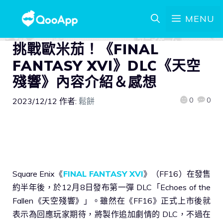
MENU
挑戰歐米茄！《FINAL
FANTASY XVI》DLC《天空
殘響》內容介紹＆感想
0
0
2023/12/12
作者:
鬆餅
Square Enix《
FINAL FANTASY XVI
》（FF16）在發售
約半年後，於12月8日發布第一彈 DLC「Echoes of the
Fallen《天空殘響》」。雖然在《FF16》正式上市後就
表示為回應玩家期待，將製作追加劇情的 DLC，不過在