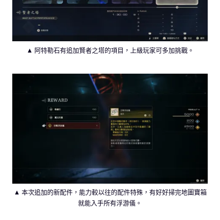
▲ 阿特勒石有追加賢者之塔的項目，上級玩家可多加挑戰。
▲ 本次追加的新配件，能力較以往的配件特殊，有好好掃完地圖寶箱
就能入手所有浮游儀。