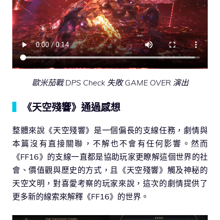
歐米茄戰 DPS Check 失敗 GAME OVER 演出
▍
《天空殘響》通過感想
整體來說《天空殘響》是一個偏長的支線任務，劇情與
本篇沒有直接關聯，不解也不會有任何影響。然而
《FF16》的支線一直都是協助玩家更瞭解這個世界的社
會、價值觀與歷史的方式，且《天空殘響》觸及神秘的
天空文明，對喜愛考察的玩家來說，這次的劇情提供了
更多新的線索來解釋《FF16》的世界。