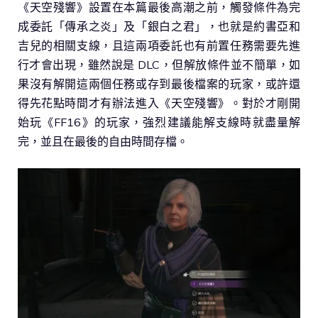
《天空殘響》設置在本篇最後高潮之前，觸發條件為完
成委託「傳承之炎」及「銀白之君」，也就是約書亞和
吉兒的相關支線，且這兩項委託也有前置任務需要先進
行才會出現，雖然說是 DLC，但解放條件並不簡單，如
果沒有解開這兩個任務或存到最後檔案的玩家，或許還
得先花點時間才有辦法進入《天空殘響》。對於才剛開
始玩《FF16》的玩家，強烈建議能解支線時就盡量解
完，並且在最後的自由時間存檔。