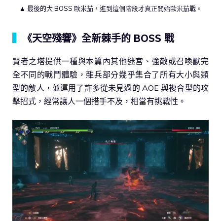
▲ 最後的大 BOSS 歐米茄，進到這個階段才真正開始歐米茄戰。
▍
《天空殘響》全新棘手的 BOSS 戰
賢者之塔提供一種與本篇內其他迷宮、強敵或召喚獸完
全不同的戰鬥體驗，雜兵部分幾乎集合了所有大小與類
型的敵人，並運用了許多從未見過的 AOE 與複合型的攻
擊招式，經常讓人一個措手不及，相當有挑戰性。