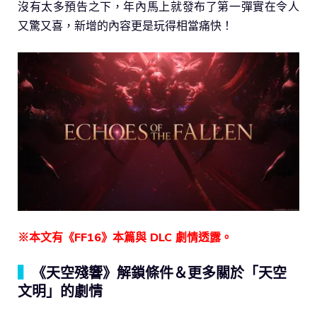
沒有太多預告之下，年內馬上就發布了第一彈實在令人
又驚又喜，新增的內容更是玩得相當痛快！
※本文有《FF16》本篇與 DLC 劇情透露。
▍
《天空殘響》解鎖條件＆更多關於「天空
文明」的劇情