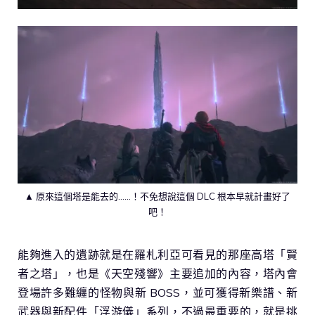
▲ 原來這個塔是能去的……！不免想說這個 DLC 根本早就計畫好了
吧！
能夠進入的遺跡就是在羅札利亞可看見的那座高塔「賢
者之塔」，也是《天空殘響》主要追加的內容，塔內會
登場許多難纏的怪物與新 BOSS，並可獲得新樂譜、新
武器與新配件「浮游儀」系列，不過最重要的，就是挑