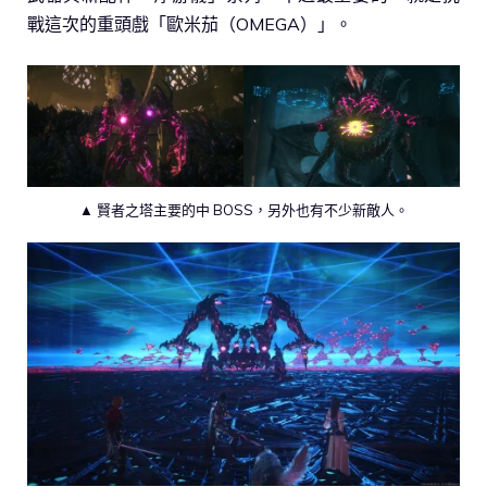
戰這次的重頭戲「歐米茄（OMEGA）」。
▲ 賢者之塔主要的中 BOSS，另外也有不少新敵人。