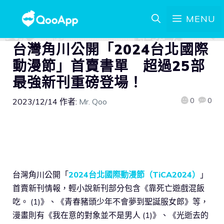
MENU
台灣角川公開「2024台北國際
動漫節」首賣書單 超過25部
最強新刊重磅登場！
0
0
2023/12/14
作者:
Mr. Qoo
台灣角川公開「
2024台北國際動漫節（TiCA2024）
」
首賣新刊情報，輕小說新刊部分包含《靠死亡遊戲混飯
吃。 (1)》、《青春豬頭少年不會夢到聖誕服女郎》等，
漫畫則有《我在意的對象並不是男人 (1)》、《光逝去的