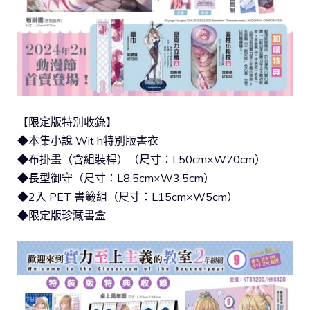
【限定版特別收錄】
◆本集小說 Wit h特別版書衣
◆布掛畫（含組裝桿）（尺寸：L50cm×W70cm）
◆長型御守（尺寸：L8.5cm×W3.5cm）
◆2入 PET 書籤組（尺寸：L15cm×W5cm）
◆限定版珍藏書盒