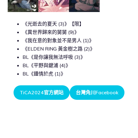
《光逝去的夏天 (3)》【限】
《異世界歸來的舅舅 (9)》
《我在意的對象並不是男人 (1)》
《ELDEN RING 黃金樹之路 (2)》
BL《是你讓我無法呼吸 (3)》
BL《平野與鍵浦 (4)》
BL《鍾情於虎 (1)》
TiCA2024官方網站
台灣角川Facebook