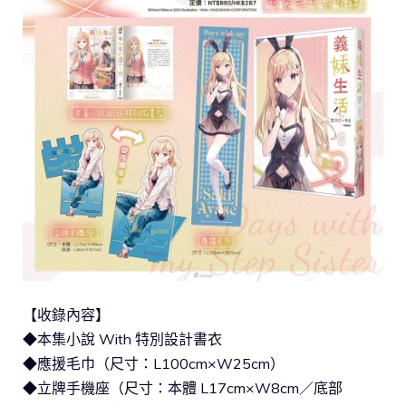
【收錄內容】
◆本集小說 With 特別設計書衣
◆應援毛巾（尺寸：L100cm×W25cm）
◆立牌手機座（尺寸：本體 L17cm×W8cm／底部