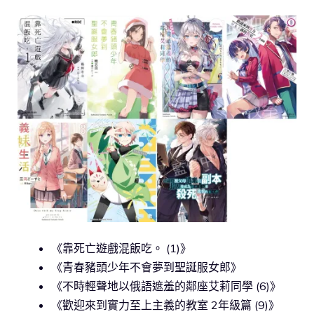
《靠死亡遊戲混飯吃。 (1)》
《青春豬頭少年不會夢到聖誕服女郎》
《不時輕聲地以俄語遮羞的鄰座艾莉同學 (6)》
《歡迎來到實力至上主義的教室 2年級篇 (9)》