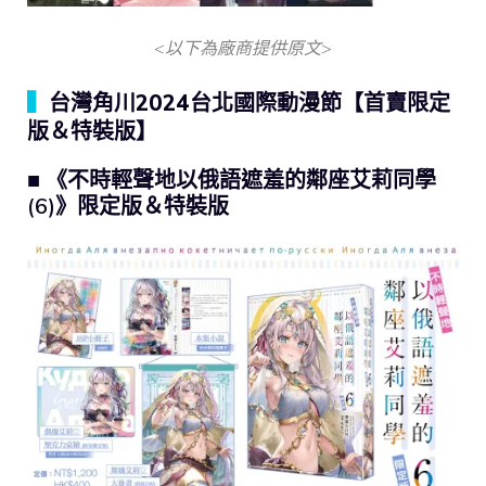
<以下為廠商提供原文>
▍
台灣角川2024台北國際動漫節【首賣限定
版＆特裝版】
■ 《不時輕聲地以俄語遮羞的鄰座艾莉同學
(6)》限定版＆特裝版